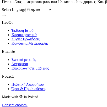
Γίνετε μέλος με περισσότερους από 10 εκατομμύρια χρήστες. Κατεβ
Select language
Προϊόν
Έκδοση Ιστού
Χαρακτηριστικά
Συχνές Ερωτήσεις
Κοινότητα Μετάφρασης
Εταιρεία
Σχετικά με εμάς
Διαφήμιση
Επικοινωνήστε μαζί μας
Νομικά
Πολιτική Απορρήτου
Όροι & Προϋποθέσεις
Made with
💚
in Poland
Consent choices
|