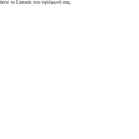
άστε το Listonic στο τηλέφωνό σας.