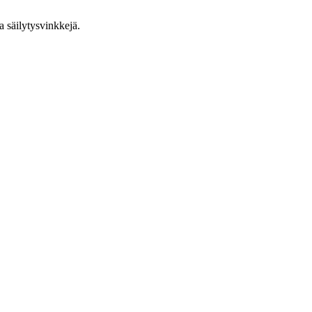
ja säilytysvinkkejä.