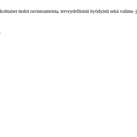
ohtaiset tiedot ravintoaineista, terveydellisistä hyödyistä sekä valinta- 
.