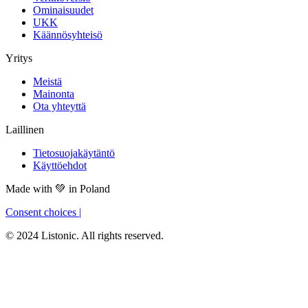
Ominaisuudet
UKK
Käännösyhteisö
Yritys
Meistä
Mainonta
Ota yhteyttä
Laillinen
Tietosuojakäytäntö
Käyttöehdot
Made with
💚
in Poland
Consent choices
|
© 2024 Listonic. All rights reserved.