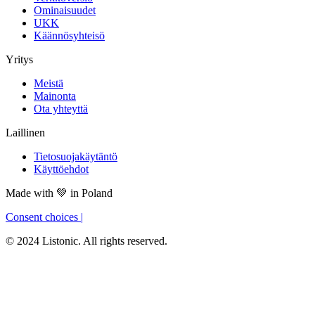
Ominaisuudet
UKK
Käännösyhteisö
Yritys
Meistä
Mainonta
Ota yhteyttä
Laillinen
Tietosuojakäytäntö
Käyttöehdot
Made with
💚
in Poland
Consent choices
|
© 2024 Listonic. All rights reserved.