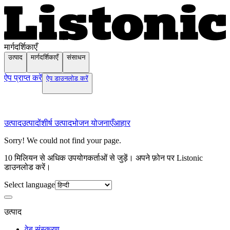
मार्गदर्शिकाएँ
उत्पाद
मार्गदर्शिकाएँ
संसाधन
ऐप प्राप्त करें
ऐप डाउनलोड करें
उत्पाद
उत्पादों
शीर्ष उत्पाद
भोजन योजनाएँ
आहार
Sorry! We could not find your page.
10 मिलियन से अधिक उपयोगकर्ताओं से जुड़ें। अपने फ़ोन पर Listonic
डाउनलोड करें।
Select language
उत्पाद
वेब संस्करण