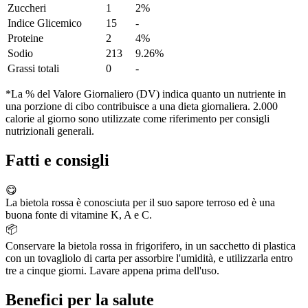
Zuccheri
1
2%
Indice Glicemico
15
-
Proteine
2
4%
Sodio
213
9.26%
Grassi totali
0
-
*La % del Valore Giornaliero (DV) indica quanto un nutriente in
una porzione di cibo contribuisce a una dieta giornaliera. 2.000
calorie al giorno sono utilizzate come riferimento per consigli
nutrizionali generali.
Fatti e consigli
😋
La bietola rossa è conosciuta per il suo sapore terroso ed è una
buona fonte di vitamine K, A e C.
📦
Conservare la bietola rossa in frigorifero, in un sacchetto di plastica
con un tovagliolo di carta per assorbire l'umidità, e utilizzarla entro
tre a cinque giorni. Lavare appena prima dell'uso.
Benefici per la salute