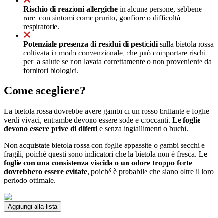
Rischio di reazioni allergiche
in alcune persone, sebbene
rare, con sintomi come prurito, gonfiore o difficoltà
respiratorie.
Potenziale presenza di residui di pesticidi
sulla bietola rossa
coltivata in modo convenzionale, che può comportare rischi
per la salute se non lavata correttamente o non proveniente da
fornitori biologici.
Come scegliere?
La bietola rossa dovrebbe avere gambi di un rosso brillante e foglie
verdi vivaci, entrambe devono essere sode e croccanti.
Le foglie
devono essere prive di difetti
e senza ingiallimenti o buchi.
Non acquistate bietola rossa con foglie appassite o gambi secchi e
fragili, poiché questi sono indicatori che la bietola non è fresca.
Le
foglie con una consistenza viscida o un odore troppo forte
dovrebbero essere evitate
, poiché è probabile che siano oltre il loro
periodo ottimale.
Aggiungi alla lista