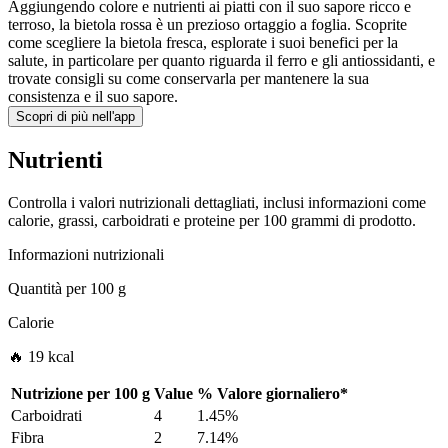
Aggiungendo colore e nutrienti ai piatti con il suo sapore ricco e
terroso, la bietola rossa è un prezioso ortaggio a foglia. Scoprite
come scegliere la bietola fresca, esplorate i suoi benefici per la
salute, in particolare per quanto riguarda il ferro e gli antiossidanti, e
trovate consigli su come conservarla per mantenere la sua
consistenza e il suo sapore.
Scopri di più nell'app
Nutrienti
Controlla i valori nutrizionali dettagliati, inclusi informazioni come
calorie, grassi, carboidrati e proteine per 100 grammi di prodotto.
Informazioni nutrizionali
Quantità per
100 g
Calorie
🔥 19 kcal
Nutrizione per
100 g
Value
%
Valore giornaliero
*
Carboidrati
4
1.45%
Fibra
2
7.14%