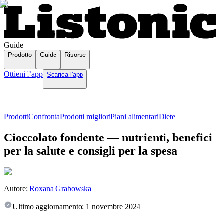
Guide
Prodotto
Guide
Risorse
Ottieni l’app
Scarica l'app
Prodotti
Confronta
Prodotti migliori
Piani alimentari
Diete
Cioccolato fondente — nutrienti, benefici
per la salute e consigli per la spesa
Autore:
Roxana Grabowska
Ultimo aggiornamento:
1 novembre 2024