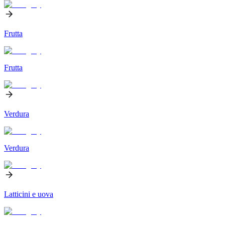
Frutta
Frutta
Verdura
Verdura
Latticini e uova