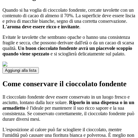
Quando si ha voglia di cioccolato fondente, cercate tavolette con un
contenuto di cacao di almeno il 70%. La superficie deve essere liscia
e priva di macchie bianche, segno di una corretta conservazione.
L'aroma deve essere ricco e invitante
.
Evitate le tavolette che sembrano opache o hanno una consistenza
fragile e secca, che possono derivare dall'età o da un cacao di scarsa
qualità.
Un buon cioccolato fondente avrà un piacevole scoppio
quando viene spezzato
e si scioglierà delicatamente sul palato.
Aggiungi alla lista
Come conservare il cioccolato fondente
Il cioccolato fondente deve essere conservato in un luogo fresco e
asciutto, lontano dalla luce solare.
Riporlo in una dispensa o in un
armadietto
è l'ideale per mantenere il suo ricco sapore e la sua
consistenza. Se conservato correttamente, il cioccolato fondente può
durare diversi mesi.
L'esposizione al calore può far sciogliere il cioccolato, mentre
l'umidità può causare una fioritura bianca e polverosa. È meglio non