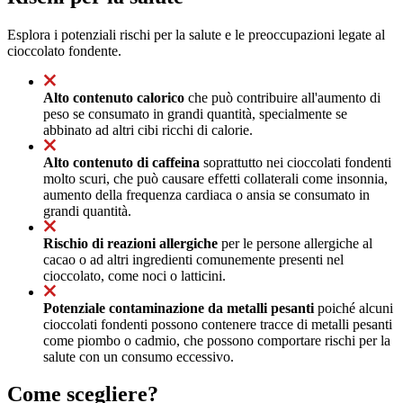
Esplora i potenziali rischi per la salute e le preoccupazioni legate al
cioccolato fondente.
Alto contenuto calorico
che può contribuire all'aumento di
peso se consumato in grandi quantità, specialmente se
abbinato ad altri cibi ricchi di calorie.
Alto contenuto di caffeina
soprattutto nei cioccolati fondenti
molto scuri, che può causare effetti collaterali come insonnia,
aumento della frequenza cardiaca o ansia se consumato in
grandi quantità.
Rischio di reazioni allergiche
per le persone allergiche al
cacao o ad altri ingredienti comunemente presenti nel
cioccolato, come noci o latticini.
Potenziale contaminazione da metalli pesanti
poiché alcuni
cioccolati fondenti possono contenere tracce di metalli pesanti
come piombo o cadmio, che possono comportare rischi per la
salute con un consumo eccessivo.
Come scegliere?