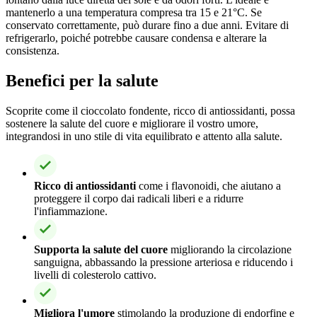
mantenerlo a una temperatura compresa tra 15 e 21°C. Se
conservato correttamente, può durare fino a due anni. Evitare di
refrigerarlo, poiché potrebbe causare condensa e alterare la
consistenza.
Benefici per la salute
Scoprite come il cioccolato fondente, ricco di antiossidanti, possa
sostenere la salute del cuore e migliorare il vostro umore,
integrandosi in uno stile di vita equilibrato e attento alla salute.
Ricco di antiossidanti
come i flavonoidi, che aiutano a
proteggere il corpo dai radicali liberi e a ridurre
l'infiammazione.
Supporta la salute del cuore
migliorando la circolazione
sanguigna, abbassando la pressione arteriosa e riducendo i
livelli di colesterolo cattivo.
Migliora l'umore
stimolando la produzione di endorfine e