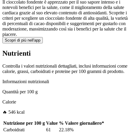
Il cioccolato fondente è apprezzato per il suo sapore intenso e i
notevoli benefici per la salute, come il miglioramento della salute
cardiaca grazie al suo elevato contenuto di antiossidanti. Scoprite i
criteri per scegliere un cioccolato fondente di alta qualità, la varietà
di percentuali di cacao disponibili e suggerimenti per gustarlo con
moderazione, massimizzando così sia i benefici per la salute che il
piacere.
Scopri di più nell'app
Nutrienti
Controlla i valori nutrizionali dettagliati, inclusi informazioni come
calorie, grassi, carboidrati e proteine per 100 grammi di prodotto.
Informazioni nutrizionali
Quantità per
100 g
Calorie
🔥 546 kcal
Nutrizione per
100 g
Value
%
Valore giornaliero
*
Carboidrati
61
22.18%