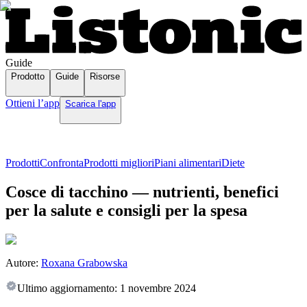
Guide
Prodotto
Guide
Risorse
Ottieni l’app
Scarica l'app
Prodotti
Confronta
Prodotti migliori
Piani alimentari
Diete
Cosce di tacchino — nutrienti, benefici
per la salute e consigli per la spesa
Autore:
Roxana Grabowska
Ultimo aggiornamento:
1 novembre 2024