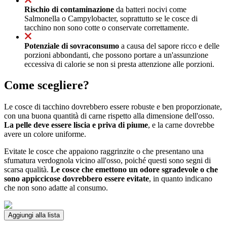
Rischio di contaminazione
da batteri nocivi come
Salmonella o Campylobacter, soprattutto se le cosce di
tacchino non sono cotte o conservate correttamente.
Potenziale di sovraconsumo
a causa del sapore ricco e delle
porzioni abbondanti, che possono portare a un'assunzione
eccessiva di calorie se non si presta attenzione alle porzioni.
Come scegliere?
Le cosce di tacchino dovrebbero essere robuste e ben proporzionate,
con una buona quantità di carne rispetto alla dimensione dell'osso.
La pelle deve essere liscia e priva di piume
, e la carne dovrebbe
avere un colore uniforme.
Evitate le cosce che appaiono raggrinzite o che presentano una
sfumatura verdognola vicino all'osso, poiché questi sono segni di
scarsa qualità.
Le cosce che emettono un odore sgradevole o che
sono appiccicose dovrebbero essere evitate
, in quanto indicano
che non sono adatte al consumo.
Aggiungi alla lista