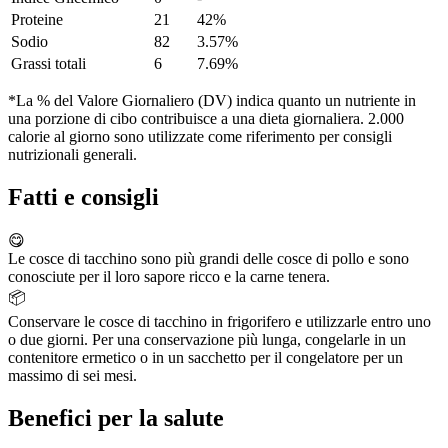
Proteine
21
42%
Sodio
82
3.57%
Grassi totali
6
7.69%
*La % del Valore Giornaliero (DV) indica quanto un nutriente in
una porzione di cibo contribuisce a una dieta giornaliera. 2.000
calorie al giorno sono utilizzate come riferimento per consigli
nutrizionali generali.
Fatti e consigli
😋
Le cosce di tacchino sono più grandi delle cosce di pollo e sono
conosciute per il loro sapore ricco e la carne tenera.
📦
Conservare le cosce di tacchino in frigorifero e utilizzarle entro uno
o due giorni. Per una conservazione più lunga, congelarle in un
contenitore ermetico o in un sacchetto per il congelatore per un
massimo di sei mesi.
Benefici per la salute