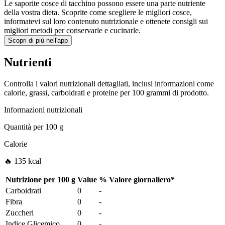
Le saporite cosce di tacchino possono essere una parte nutriente
della vostra dieta. Scoprite come scegliere le migliori cosce,
informatevi sul loro contenuto nutrizionale e ottenete consigli sui
migliori metodi per conservarle e cucinarle.
Scopri di più nell'app
Nutrienti
Controlla i valori nutrizionali dettagliati, inclusi informazioni come
calorie, grassi, carboidrati e proteine per 100 grammi di prodotto.
Informazioni nutrizionali
Quantità per
100 g
Calorie
🔥 135 kcal
Nutrizione per
100 g
Value
%
Valore giornaliero
*
Carboidrati
0
-
Fibra
0
-
Zuccheri
0
-
Indice Glicemico
0
-