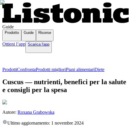
Guide
Prodotto
Guide
Risorse
Ottieni l’app
Scarica l'app
Prodotti
Confronta
Prodotti migliori
Piani alimentari
Diete
Cuscus — nutrienti, benefici per la salute
e consigli per la spesa
Autore:
Roxana Grabowska
Ultimo aggiornamento:
1 novembre 2024