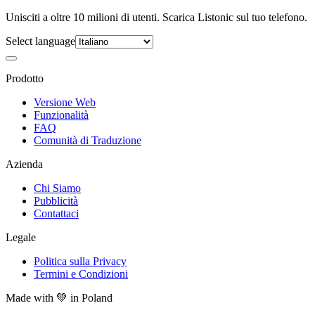
Unisciti a oltre 10 milioni di utenti. Scarica Listonic sul tuo telefono.
Select language
Prodotto
Versione Web
Funzionalità
FAQ
Comunità di Traduzione
Azienda
Chi Siamo
Pubblicità
Contattaci
Legale
Politica sulla Privacy
Termini e Condizioni
Made with
💚
in Poland