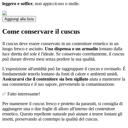
leggero e soffice
, non appiccicoso o molle.
Aggiungi alla lista
Come conservare il cuscus
Il cuscus deve essere conservato in un contenitore ermetico in un
luogo fresco e asciutto.
Una dispensa o un armadio
lontano dalla
luce diretta del sole è l'ideale. Se conservato correttamente, il cuscus
può durare diversi mesi senza perdere la sua qualità.
L'esposizione all'umidità può far raggruppare il cuscus e rovinarlo. È
fondamentale tenerlo lontano da fonti di calore e ambienti umidi.
Assicurarsi che il contenitore sia ben sigillato
aiuta a mantenere la
sua consistenza e il suo sapore, prevenendo la contaminazione.
✅ Fatto interessante!
Per mantenere il cuscus fresco e protetto da parassiti, si consiglia di
aggiungere una o due foglie di alloro all'interno del contenitore
ermetico. Questo repellente naturale può aiutare a tenere lontani gli
insetti, preservando al contempo la qualità del cuscus.