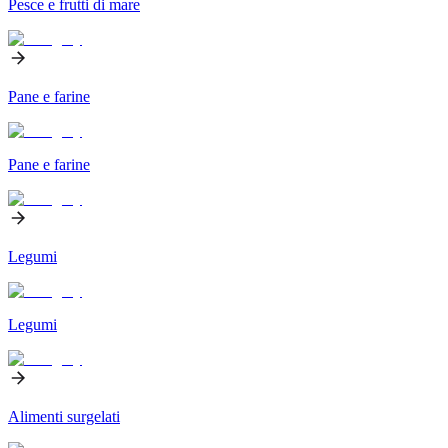
Pesce e frutti di mare
Pane e farine
Pane e farine
Legumi
Legumi
Alimenti surgelati