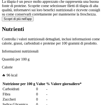
La tilapia è un pesce molto apprezzato che rappresenta una buona
fonte di proteine. Scoprite come selezionare filetti di tilapia di alta
qualità, informatevi sui loro benefici nutrizionali e ricevete consigli
su come conservarli correttamente per mantenerne la freschezza.
Scopri di più nell'app
Nutrienti
Controlla i valori nutrizionali dettagliati, inclusi informazioni come
calorie, grassi, carboidrati e proteine per 100 grammi di prodotto.
Informazioni nutrizionali
Quantità per
100 g
Calorie
🔥 96 kcal
Nutrizione per
100 g
Value
%
Valore giornaliero
*
Carboidrati
0
-
Fibra
0
-
Zuccheri
0
-
Indice Glicemico
0
-