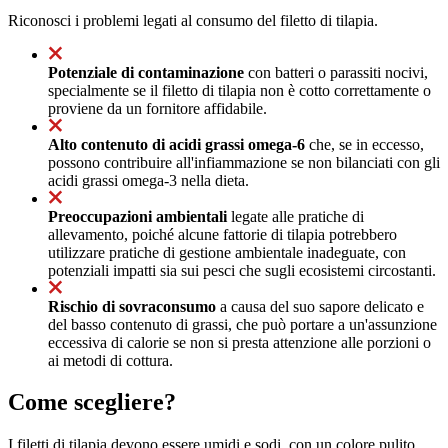
Riconosci i problemi legati al consumo del filetto di tilapia.
Potenziale di contaminazione
con batteri o parassiti nocivi,
specialmente se il filetto di tilapia non è cotto correttamente o
proviene da un fornitore affidabile.
Alto contenuto di acidi grassi omega-6
che, se in eccesso,
possono contribuire all'infiammazione se non bilanciati con gli
acidi grassi omega-3 nella dieta.
Preoccupazioni ambientali
legate alle pratiche di
allevamento, poiché alcune fattorie di tilapia potrebbero
utilizzare pratiche di gestione ambientale inadeguate, con
potenziali impatti sia sui pesci che sugli ecosistemi circostanti.
Rischio di sovraconsumo
a causa del suo sapore delicato e
del basso contenuto di grassi, che può portare a un'assunzione
eccessiva di calorie se non si presta attenzione alle porzioni o
ai metodi di cottura.
Come scegliere?
I filetti di tilapia devono essere umidi e sodi, con un colore pulito,