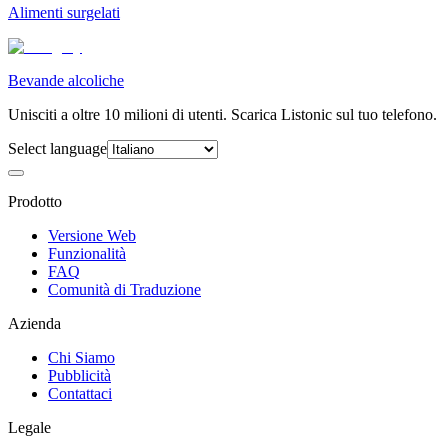
Alimenti surgelati
Bevande alcoliche
Unisciti a oltre 10 milioni di utenti. Scarica Listonic sul tuo telefono.
Select language
Prodotto
Versione Web
Funzionalità
FAQ
Comunità di Traduzione
Azienda
Chi Siamo
Pubblicità
Contattaci
Legale