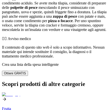
condimento acidulo. Se avete molta tilapia, considerate di preparare
delle
polpette di pesce
mescolando il pesce sminuzzato con
pangrattato, uova e spezie, quindi friggete fino a doratura. La tilapia
può anche essere aggiunta a una
zuppa di pesce
con patate e mais,
o usata come condimento per
pizza o focacce
. Per uno spuntino
veloce, servite la tilapia con cracker e formaggio cremoso, oppure
mescolatela in un'insalata con verdure e una vinaigrette agli agrumi.
👨‍⚕️️ Avviso medico
Il contenuto di questo sito web è solo a scopo informativo. Nessun
materiale qui intende sostituire il consiglio, la diagnosi o il
trattamento medico professionale.
Crea una lista della spesa intelligente
Ottieni GRATIS
Scopri prodotti di altre categorie
Frutta