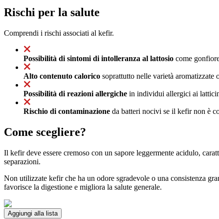
Rischi per la salute
Comprendi i rischi associati al kefir.
Possibilità di sintomi di intolleranza al lattosio
come gonfiore, 
Alto contenuto calorico
soprattutto nelle varietà aromatizzate
Possibilità di reazioni allergiche
in individui allergici ai lattic
Rischio di contaminazione
da batteri nocivi se il kefir non è 
Come scegliere?
Il kefir deve essere cremoso con un sapore leggermente acidulo, caratter
separazioni.
Non utilizzate kefir che ha un odore sgradevole o una consistenza granu
favorisce la digestione e migliora la salute generale.
Aggiungi alla lista