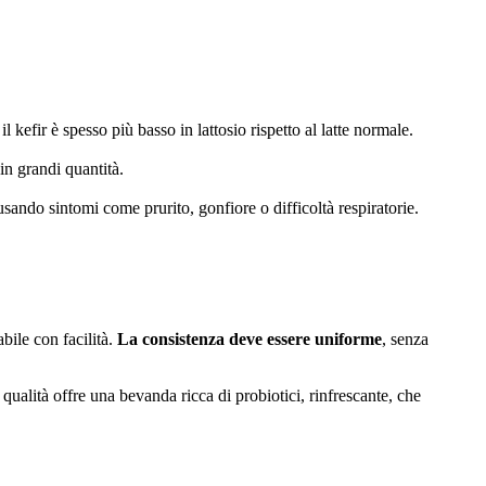
l kefir è spesso più basso in lattosio rispetto al latte normale.
in grandi quantità.
 causando sintomi come prurito, gonfiore o difficoltà respiratorie.
bile con facilità.
La consistenza deve essere uniforme
, senza
ualità offre una bevanda ricca di probiotici, rinfrescante, che