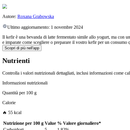
Autore:
Roxana Grabowska
Ultimo aggiornamento:
1 novembre 2024
Il kefir è una bevanda di latte fermentato simile allo yogurt, ma con un
e imparate come scegliere o preparare il vostro kefir per un consumo 
Scopri di più nell'app
Nutrienti
Controlla i valori nutrizionali dettagliati, inclusi informazioni come ca
Informazioni nutrizionali
Quantità per
100 g
Calorie
🔥 55 kcal
Nutrizione per
100 g
Value
%
Valore giornaliero
*
Carboidrati
5
1.82%