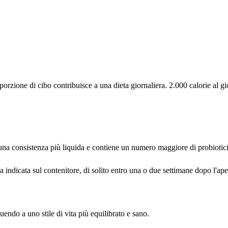
rzione di cibo contribuisce a una dieta giornaliera. 2.000 calorie al gio
a una consistenza più liquida e contiene un numero maggiore di probiotici
a indicata sul contenitore, di solito entro una o due settimane dopo l'ape
uendo a uno stile di vita più equilibrato e sano.