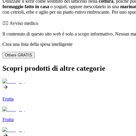
Utilizzate il kefir come sostituto del latticello nella
cottura
, poiché pu
formaggio fatto in casa
o yogurt, oppure mescolatelo in una
marinat
con cetrioli, erbe e aglio per un piatto estivo rinfrescante. Per uno sp
👨‍⚕️️ Avviso medico
Il contenuto di questo sito web è solo a scopo informativo. Nessun mater
Crea una lista della spesa intelligente
Ottieni GRATIS
Scopri prodotti di altre categorie
Frutta
Frutta