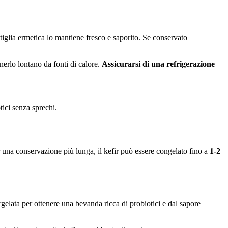
tiglia ermetica lo mantiene fresco e saporito. Se conservato
nerlo lontano da fonti di calore.
Assicurarsi di una refrigerazione
otici senza sprechi.
r una conservazione più lunga, il kefir può essere congelato fino a
1-2
rgelata per ottenere una bevanda ricca di probiotici e dal sapore