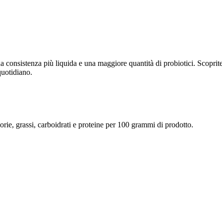
a consistenza più liquida e una maggiore quantità di probiotici. Scoprite 
quotidiano.
lorie, grassi, carboidrati e proteine per 100 grammi di prodotto.