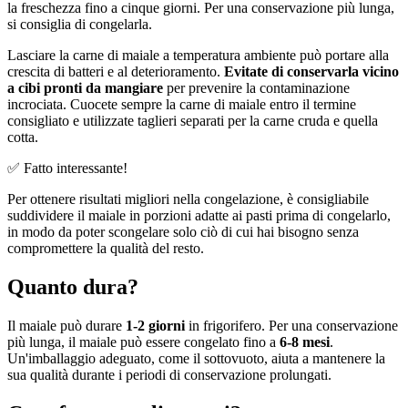
la freschezza fino a cinque giorni. Per una conservazione più lunga,
si consiglia di congelarla.
Lasciare la carne di maiale a temperatura ambiente può portare alla
crescita di batteri e al deterioramento.
Evitate di conservarla vicino
a cibi pronti da mangiare
per prevenire la contaminazione
incrociata. Cuocete sempre la carne di maiale entro il termine
consigliato e utilizzate taglieri separati per la carne cruda e quella
cotta.
✅ Fatto interessante!
Per ottenere risultati migliori nella congelazione, è consigliabile
suddividere il maiale in porzioni adatte ai pasti prima di congelarlo,
in modo da poter scongelare solo ciò di cui hai bisogno senza
compromettere la qualità del resto.
Quanto dura?
Il maiale può durare
1-2 giorni
in frigorifero. Per una conservazione
più lunga, il maiale può essere congelato fino a
6-8 mesi
.
Un'imballaggio adeguato, come il sottovuoto, aiuta a mantenere la
sua qualità durante i periodi di conservazione prolungati.