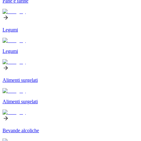
Pane e farine
Legumi
Legumi
Alimenti surgelati
Alimenti surgelati
Bevande alcoliche