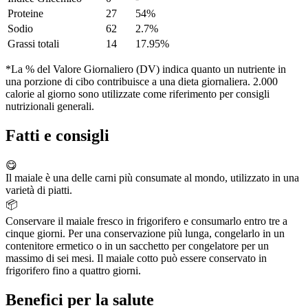
Proteine
27
54%
Sodio
62
2.7%
Grassi totali
14
17.95%
*La % del Valore Giornaliero (DV) indica quanto un nutriente in
una porzione di cibo contribuisce a una dieta giornaliera. 2.000
calorie al giorno sono utilizzate come riferimento per consigli
nutrizionali generali.
Fatti e consigli
😋
Il maiale è una delle carni più consumate al mondo, utilizzato in una
varietà di piatti.
📦
Conservare il maiale fresco in frigorifero e consumarlo entro tre a
cinque giorni. Per una conservazione più lunga, congelarlo in un
contenitore ermetico o in un sacchetto per congelatore per un
massimo di sei mesi. Il maiale cotto può essere conservato in
frigorifero fino a quattro giorni.
Benefici per la salute