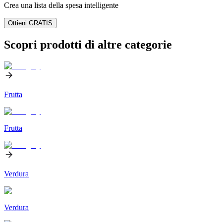
Crea una lista della spesa intelligente
Ottieni GRATIS
Scopri prodotti di altre categorie
Frutta
Frutta
Verdura
Verdura