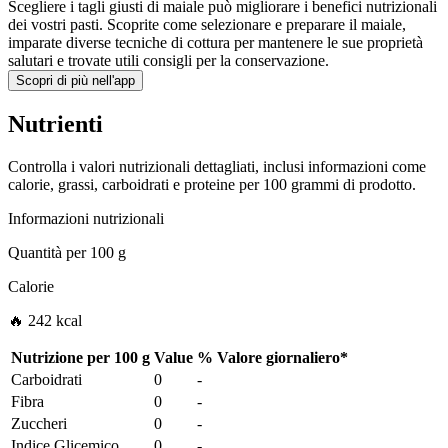
Scegliere i tagli giusti di maiale può migliorare i benefici nutrizionali
dei vostri pasti. Scoprite come selezionare e preparare il maiale,
imparate diverse tecniche di cottura per mantenere le sue proprietà
salutari e trovate utili consigli per la conservazione.
Scopri di più nell'app
Nutrienti
Controlla i valori nutrizionali dettagliati, inclusi informazioni come
calorie, grassi, carboidrati e proteine per 100 grammi di prodotto.
Informazioni nutrizionali
Quantità per
100 g
Calorie
🔥 242 kcal
Nutrizione per
100 g
Value
%
Valore giornaliero
*
Carboidrati
0
-
Fibra
0
-
Zuccheri
0
-
Indice Glicemico
0
-