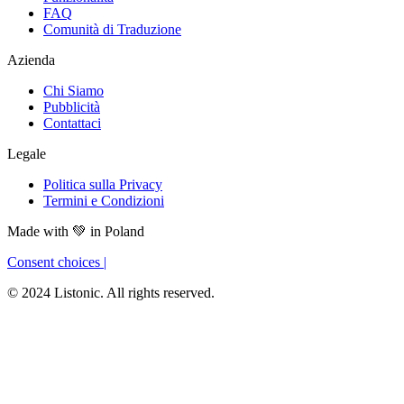
FAQ
Comunità di Traduzione
Azienda
Chi Siamo
Pubblicità
Contattaci
Legale
Politica sulla Privacy
Termini e Condizioni
Made with
💚
in Poland
Consent choices
|
© 2024 Listonic. All rights reserved.