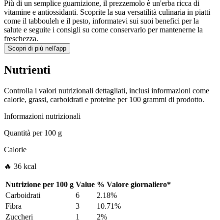
Più di un semplice guarnizione, il prezzemolo è un'erba ricca di
vitamine e antiossidanti. Scoprite la sua versatilità culinaria in piatti
come il tabbouleh e il pesto, informatevi sui suoi benefici per la
salute e seguite i consigli su come conservarlo per mantenerne la
freschezza.
Scopri di più nell'app
Nutrienti
Controlla i valori nutrizionali dettagliati, inclusi informazioni come
calorie, grassi, carboidrati e proteine per 100 grammi di prodotto.
Informazioni nutrizionali
Quantità per
100 g
Calorie
🔥 36 kcal
Nutrizione per
100 g
Value
%
Valore giornaliero
*
Carboidrati
6
2.18%
Fibra
3
10.71%
Zuccheri
1
2%