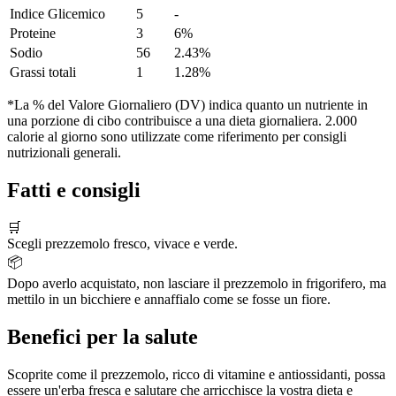
Indice Glicemico
5
-
Proteine
3
6%
Sodio
56
2.43%
Grassi totali
1
1.28%
*La % del Valore Giornaliero (DV) indica quanto un nutriente in
una porzione di cibo contribuisce a una dieta giornaliera. 2.000
calorie al giorno sono utilizzate come riferimento per consigli
nutrizionali generali.
Fatti e consigli
🛒
Scegli prezzemolo fresco, vivace e verde.
📦
Dopo averlo acquistato, non lasciare il prezzemolo in frigorifero, ma
mettilo in un bicchiere e annaffialo come se fosse un fiore.
Benefici per la salute
Scoprite come il prezzemolo, ricco di vitamine e antiossidanti, possa
essere un'erba fresca e salutare che arricchisce la vostra dieta e