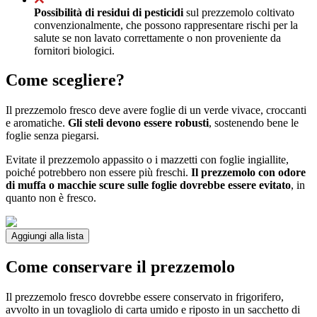
Possibilità di residui di pesticidi
sul prezzemolo coltivato
convenzionalmente, che possono rappresentare rischi per la
salute se non lavato correttamente o non proveniente da
fornitori biologici.
Come scegliere?
Il prezzemolo fresco deve avere foglie di un verde vivace, croccanti
e aromatiche.
Gli steli devono essere robusti
, sostenendo bene le
foglie senza piegarsi.
Evitate il prezzemolo appassito o i mazzetti con foglie ingiallite,
poiché potrebbero non essere più freschi.
Il prezzemolo con odore
di muffa o macchie scure sulle foglie dovrebbe essere evitato
, in
quanto non è fresco.
Aggiungi alla lista
Come conservare il prezzemolo
Il prezzemolo fresco dovrebbe essere conservato in frigorifero,
avvolto in un tovagliolo di carta umido e riposto in un sacchetto di