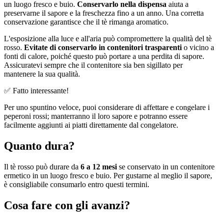
un luogo fresco e buio.
Conservarlo nella dispensa
aiuta a
preservarne il sapore e la freschezza fino a un anno. Una corretta
conservazione garantisce che il tè rimanga aromatico.
L'esposizione alla luce e all'aria può compromettere la qualità del tè
rosso.
Evitate di conservarlo in contenitori trasparenti
o vicino a
fonti di calore, poiché questo può portare a una perdita di sapore.
Assicuratevi sempre che il contenitore sia ben sigillato per
mantenere la sua qualità.
✅ Fatto interessante!
Per uno spuntino veloce, puoi considerare di affettare e congelare i
peperoni rossi; manterranno il loro sapore e potranno essere
facilmente aggiunti ai piatti direttamente dal congelatore.
Quanto dura?
Il tè rosso può durare da
6 a 12 mesi
se conservato in un contenitore
ermetico in un luogo fresco e buio. Per gustarne al meglio il sapore,
è consigliabile consumarlo entro questi termini.
Cosa fare con gli avanzi?