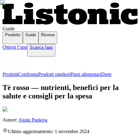
Guide
Prodotto
Guide
Risorse
Ottieni l’app
Scarica l'app
Prodotti
Confronta
Prodotti migliori
Piani alimentari
Diete
Tè rosso — nutrienti, benefici per la
salute e consigli per la spesa
Autore:
Agata Pankow
Ultimo aggiornamento:
1 novembre 2024