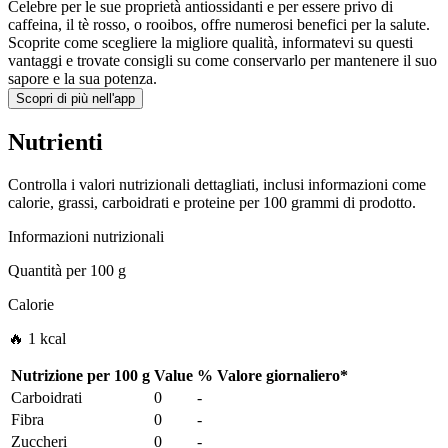
Celebre per le sue proprietà antiossidanti e per essere privo di
caffeina, il tè rosso, o rooibos, offre numerosi benefici per la salute.
Scoprite come scegliere la migliore qualità, informatevi su questi
vantaggi e trovate consigli su come conservarlo per mantenere il suo
sapore e la sua potenza.
Scopri di più nell'app
Nutrienti
Controlla i valori nutrizionali dettagliati, inclusi informazioni come
calorie, grassi, carboidrati e proteine per 100 grammi di prodotto.
Informazioni nutrizionali
Quantità per
100 g
Calorie
🔥 1 kcal
Nutrizione per
100 g
Value
%
Valore giornaliero
*
Carboidrati
0
-
Fibra
0
-
Zuccheri
0
-