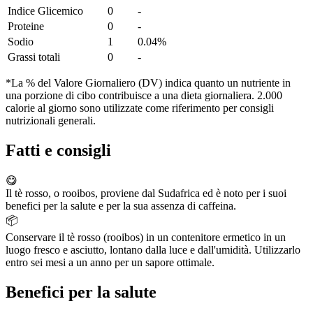
Indice Glicemico
0
-
Proteine
0
-
Sodio
1
0.04%
Grassi totali
0
-
*La % del Valore Giornaliero (DV) indica quanto un nutriente in
una porzione di cibo contribuisce a una dieta giornaliera. 2.000
calorie al giorno sono utilizzate come riferimento per consigli
nutrizionali generali.
Fatti e consigli
😋
Il tè rosso, o rooibos, proviene dal Sudafrica ed è noto per i suoi
benefici per la salute e per la sua assenza di caffeina.
📦
Conservare il tè rosso (rooibos) in un contenitore ermetico in un
luogo fresco e asciutto, lontano dalla luce e dall'umidità. Utilizzarlo
entro sei mesi a un anno per un sapore ottimale.
Benefici per la salute