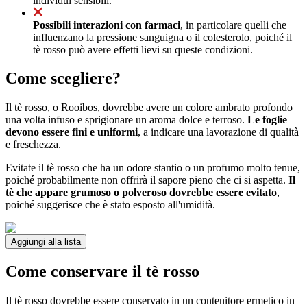
individui sensibili.
Possibili interazioni con farmaci
, in particolare quelli che
influenzano la pressione sanguigna o il colesterolo, poiché il
tè rosso può avere effetti lievi su queste condizioni.
Come scegliere?
Il tè rosso, o Rooibos, dovrebbe avere un colore ambrato profondo
una volta infuso e sprigionare un aroma dolce e terroso.
Le foglie
devono essere fini e uniformi
, a indicare una lavorazione di qualità
e freschezza.
Evitate il tè rosso che ha un odore stantio o un profumo molto tenue,
poiché probabilmente non offrirà il sapore pieno che ci si aspetta.
Il
tè che appare grumoso o polveroso dovrebbe essere evitato
,
poiché suggerisce che è stato esposto all'umidità.
Aggiungi alla lista
Come conservare il tè rosso
Il tè rosso dovrebbe essere conservato in un contenitore ermetico in