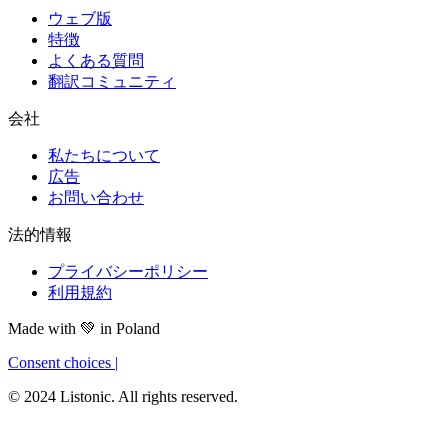
ウェブ版
特徴
よくある質問
翻訳コミュニティ
会社
私たちについて
広告
お問い合わせ
法的情報
プライバシーポリシー
利用規約
Made with
💚
in Poland
Consent choices
|
© 2024 Listonic. All rights reserved.