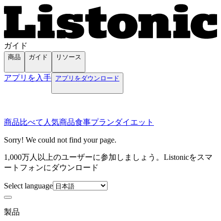
ガイド
商品
ガイド
リソース
アプリを入手
アプリをダウンロード
商品
比べて
人気商品
食事プラン
ダイエット
Sorry! We could not find your page.
1,000万人以上のユーザーに参加しましょう。Listonicをスマ
ートフォンにダウンロード
Select language
製品