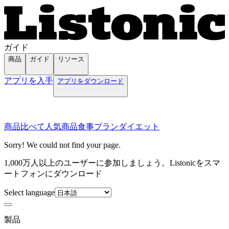
ガイド
商品
ガイド
リソース
アプリを入手
アプリをダウンロード
商品
比べて
人気商品
食事プラン
ダイエット
Sorry! We could not find your page.
1,000万人以上のユーザーに参加しましょう。Listonicをスマ
ートフォンにダウンロード
Select language
製品