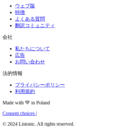
ウェブ版
特徴
よくある質問
翻訳コミュニティ
会社
私たちについて
広告
お問い合わせ
法的情報
プライバシーポリシー
利用規約
Made with
💚
in Poland
Consent choices
|
© 2024 Listonic. All rights reserved.