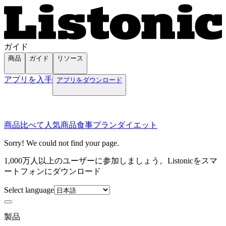
ガイド
商品
ガイド
リソース
アプリを入手
アプリをダウンロード
商品
比べて
人気商品
食事プラン
ダイエット
Sorry! We could not find your page.
1,000万人以上のユーザーに参加しましょう。Listonicをスマ
ートフォンにダウンロード
Select language
製品