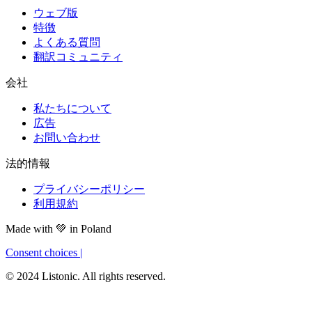
ウェブ版
特徴
よくある質問
翻訳コミュニティ
会社
私たちについて
広告
お問い合わせ
法的情報
プライバシーポリシー
利用規約
Made with
💚
in Poland
Consent choices
|
© 2024 Listonic. All rights reserved.