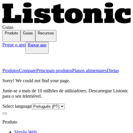
Guias
Produto
Guias
Recursos
Pegue o app
Baixar app
Produtos
Compare
Principais produtos
Planos alimentares
Dietas
Sorry! We could not find your page.
Junte-se a mais de 10 milhões de utilizadores. Descarregue Listonic
para o seu telemóvel.
Select language
Produto
Versão Web