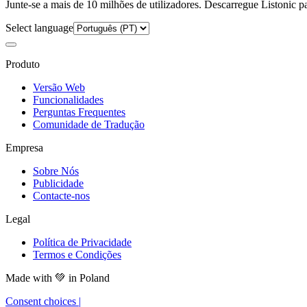
Junte-se a mais de 10 milhões de utilizadores. Descarregue Listonic p
Select language
Produto
Versão Web
Funcionalidades
Perguntas Frequentes
Comunidade de Tradução
Empresa
Sobre Nós
Publicidade
Contacte-nos
Legal
Política de Privacidade
Termos e Condições
Made with
💚
in Poland
Consent choices
|