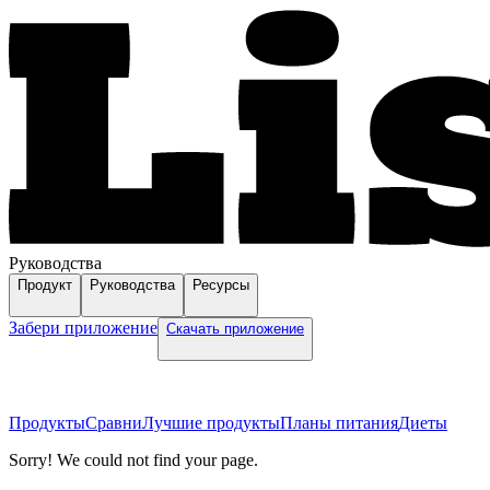
Руководства
Продукт
Руководства
Ресурсы
Забери приложение
Скачать приложение
Продукты
Сравни
Лучшие продукты
Планы питания
Диеты
Sorry! We could not find your page.