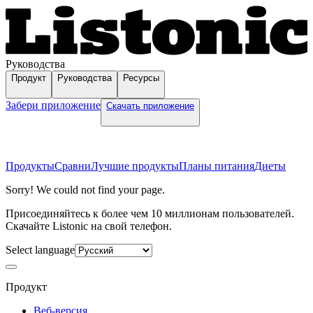
Руководства
Продукт
Руководства
Ресурсы
Забери приложение
Скачать приложение
Продукты
Сравни
Лучшие продукты
Планы питания
Диеты
Sorry! We could not find your page.
Присоединяйтесь к более чем 10 миллионам пользователей.
Скачайте Listonic на свой телефон.
Select language
Продукт
Веб-версия