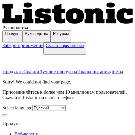
Руководства
Продукт
Руководства
Ресурсы
Забери приложение
Скачать приложение
Продукты
Сравни
Лучшие продукты
Планы питания
Диеты
Sorry! We could not find your page.
Присоединяйтесь к более чем 10 миллионам пользователей.
Скачайте Listonic на свой телефон.
Select language
Продукт
Веб-версия