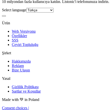
10 milyondan fazla kullanıcıya katılın. Listonic'i telefonunuza indirin.
Select language
Ürün
Web Versiyonu
Özellikler
SSS
Çeviri Topluluğu
Şirket
Hakkımızda
Reklam
Bize Ulaşın
Yasal
Gizlilik Politikası
Şartlar ve Koşullar
Made with
💚
in Poland
Consent choices
|