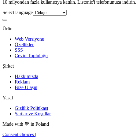
10 milyondan fazla kullanıcıya katılın. Listonic'i telefonunuza indirin.
Select language
Ürün
Web Versiyonu
Özellikler
SSS
Çeviri Topluluğu
Şirket
Hakkımızda
Reklam
Bize Ulaşın
Yasal
Gizlilik Politikası
Şartlar ve Koşullar
Made with
💚
in Poland
Consent choices
|