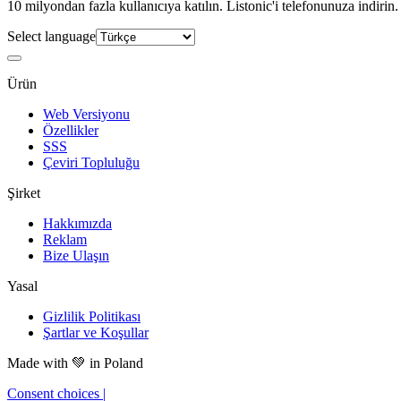
10 milyondan fazla kullanıcıya katılın. Listonic'i telefonunuza indirin.
Select language
Ürün
Web Versiyonu
Özellikler
SSS
Çeviri Topluluğu
Şirket
Hakkımızda
Reklam
Bize Ulaşın
Yasal
Gizlilik Politikası
Şartlar ve Koşullar
Made with
💚
in Poland
Consent choices
|