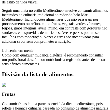
de estilo de vida viável.
Seguir uma dieta no estilo Mediterrâneo envolve consumir alimentos
inspirados na culinária tradicional ao redor do belo Mar
Mediterrâneo. Inclui opções alimentares que não passaram por
processamento ou refino, como frutas, vegetais verdes vibrantes,
feijões, grãos integrais, aveia, milho, em contraste com gorduras não
saudáveis e desprovidas de nutrientes. Aves e peixes podem ser
incluídos com moderação. Nozes e ervas são incentivadas para
adicionar sabor sem comprometer a nutrição.
👨‍⚕️️ Tenha em mente
Como com qualquer mudança dietética, é recomendado consultar
um profissional de saúde ou nutricionista registrado antes de alterar
seus hábitos alimentares.
Divisão da lista de alimentos
Frutas
Consumir frutas é uma parte essencial da dieta mediterrânea, pois
reflete a herança culinária baseada no consumo de alimentos naturais