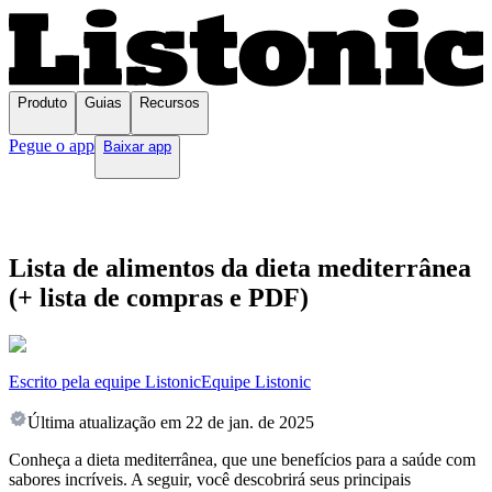
Produto
Guias
Recursos
Pegue o app
Baixar app
Lista de alimentos da dieta mediterrânea
(+ lista de compras e PDF)
Escrito pela equipe Listonic
Equipe Listonic
Última atualização em
22 de jan. de 2025
Conheça a dieta mediterrânea, que une benefícios para a saúde com
sabores incríveis. A seguir, você descobrirá seus principais