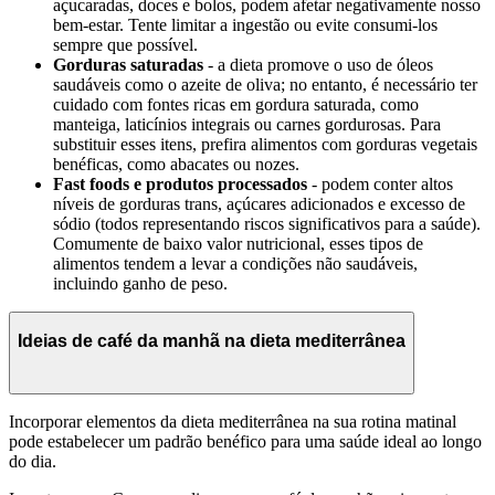
açucaradas, doces e bolos, podem afetar negativamente nosso
bem-estar. Tente limitar a ingestão ou evite consumi-los
sempre que possível.
Gorduras saturadas
- a dieta promove o uso de óleos
saudáveis como o azeite de oliva; no entanto, é necessário ter
cuidado com fontes ricas em gordura saturada, como
manteiga, laticínios integrais ou carnes gordurosas. Para
substituir esses itens, prefira alimentos com gorduras vegetais
benéficas, como abacates ou nozes.
Fast foods e produtos processados
- podem conter altos
níveis de gorduras trans, açúcares adicionados e excesso de
sódio (todos representando riscos significativos para a saúde).
Comumente de baixo valor nutricional, esses tipos de
alimentos tendem a levar a condições não saudáveis,
incluindo ganho de peso.
Ideias de café da manhã na dieta mediterrânea
Incorporar elementos da dieta mediterrânea na sua rotina matinal
pode estabelecer um padrão benéfico para uma saúde ideal ao longo
do dia.