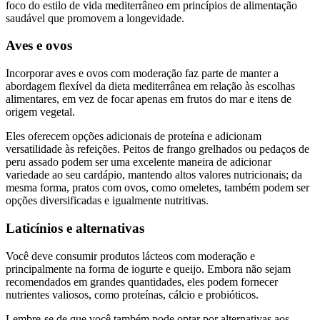
foco do estilo de vida mediterrâneo em princípios de alimentação
saudável que promovem a longevidade.
Aves e ovos
Incorporar aves e ovos com moderação faz parte de manter a
abordagem flexível da dieta mediterrânea em relação às escolhas
alimentares, em vez de focar apenas em frutos do mar e itens de
origem vegetal.
Eles oferecem opções adicionais de proteína e adicionam
versatilidade às refeições. Peitos de frango grelhados ou pedaços de
peru assado podem ser uma excelente maneira de adicionar
variedade ao seu cardápio, mantendo altos valores nutricionais; da
mesma forma, pratos com ovos, como omeletes, também podem ser
opções diversificadas e igualmente nutritivas.
Laticínios e alternativas
Você deve consumir produtos lácteos com moderação e
principalmente na forma de iogurte e queijo. Embora não sejam
recomendados em grandes quantidades, eles podem fornecer
nutrientes valiosos, como proteínas, cálcio e probióticos.
Lembre-se de que você também pode optar por alternativas aos