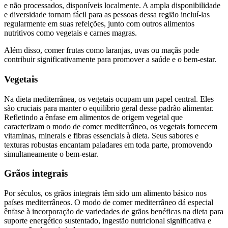
e não processados, disponíveis localmente. A ampla disponibilidade
e diversidade tornam fácil para as pessoas dessa região incluí-las
regularmente em suas refeições, junto com outros alimentos
nutritivos como vegetais e carnes magras.
Além disso, comer frutas como laranjas, uvas ou maçãs pode
contribuir significativamente para promover a saúde e o bem-estar.
Vegetais
Na dieta mediterrânea, os vegetais ocupam um papel central. Eles
são cruciais para manter o equilíbrio geral desse padrão alimentar.
Refletindo a ênfase em alimentos de origem vegetal que
caracterizam o modo de comer mediterrâneo, os vegetais fornecem
vitaminas, minerais e fibras essenciais à dieta. Seus sabores e
texturas robustas encantam paladares em toda parte, promovendo
simultaneamente o bem-estar.
Grãos integrais
Por séculos, os grãos integrais têm sido um alimento básico nos
países mediterrâneos. O modo de comer mediterrâneo dá especial
ênfase à incorporação de variedades de grãos benéficas na dieta para
suporte energético sustentado, ingestão nutricional significativa e