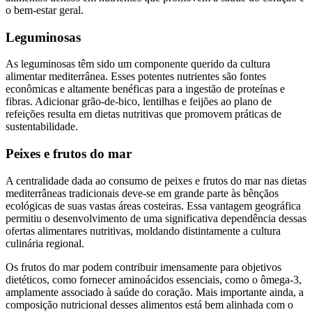
o bem-estar geral.
Leguminosas
As leguminosas têm sido um componente querido da cultura
alimentar mediterrânea. Esses potentes nutrientes são fontes
econômicas e altamente benéficas para a ingestão de proteínas e
fibras. Adicionar grão-de-bico, lentilhas e feijões ao plano de
refeições resulta em dietas nutritivas que promovem práticas de
sustentabilidade.
Peixes e frutos do mar
A centralidade dada ao consumo de peixes e frutos do mar nas dietas
mediterrâneas tradicionais deve-se em grande parte às bênçãos
ecológicas de suas vastas áreas costeiras. Essa vantagem geográfica
permitiu o desenvolvimento de uma significativa dependência dessas
ofertas alimentares nutritivas, moldando distintamente a cultura
culinária regional.
Os frutos do mar podem contribuir imensamente para objetivos
dietéticos, como fornecer aminoácidos essenciais, como o ômega-3,
amplamente associado à saúde do coração. Mais importante ainda, a
composição nutricional desses alimentos está bem alinhada com o