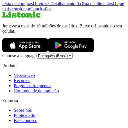
Lista de compras
Diretrizes
Detalhamento da lista de alimentos
O que
mais considerar
Conclusões
Junte-se a mais de 10 milhões de usuários. Baixe o Listonic no seu
celular.
Choose a language
Produto
Versão web
Recursos
Perguntas frequentes
Comunidade de tradução
Empresa
Sobre nós
Publicidade
Fale conosco