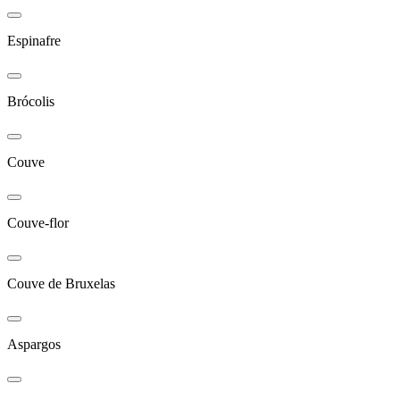
Espinafre
Brócolis
Couve
Couve-flor
Couve de Bruxelas
Aspargos