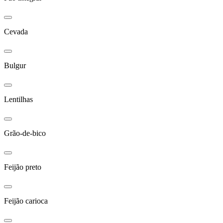
Cevada
Bulgur
Lentilhas
Grão-de-bico
Feijão preto
Feijão carioca