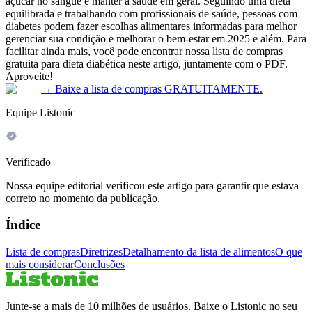
açúcar no sangue e manter a saúde em geral. Seguindo uma dieta
equilibrada e trabalhando com profissionais de saúde, pessoas com
diabetes podem fazer escolhas alimentares informadas para melhor
gerenciar sua condição e melhorar o bem-estar em 2025 e além. Para
facilitar ainda mais, você pode encontrar nossa lista de compras
gratuita para dieta diabética neste artigo, juntamente com o PDF.
Aproveite!
→
Baixe a lista de compras GRATUITAMENTE.
Equipe Listonic
Verificado
Nossa equipe editorial verificou este artigo para garantir que estava
correto no momento da publicação.
Índice
Lista de compras
Diretrizes
Detalhamento da lista de alimentos
O que
mais considerar
Conclusões
Junte-se a mais de 10 milhões de usuários. Baixe o Listonic no seu