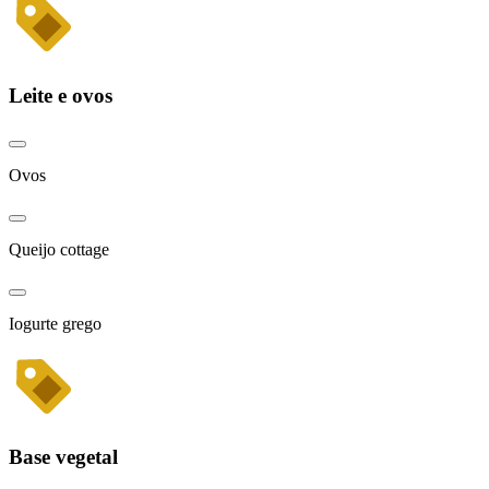
Leite e ovos
Ovos
Queijo cottage
Iogurte grego
Base vegetal