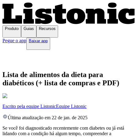
Produto
Guias
Recursos
Pegue o app
Baixar app
Lista de alimentos da dieta para
diabéticos (+ lista de compras e PDF)
Escrito pela equipe Listonic
Equipe Listonic
Última atualização em
22 de jan. de 2025
Se você foi diagnosticado recentemente com diabetes ou já está
lidando com a condição há algum tempo, compreender a