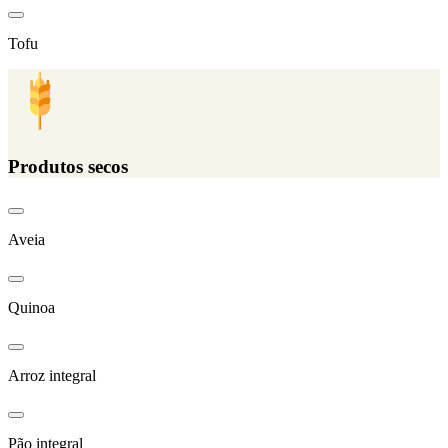
Tofu
Produtos secos
Aveia
Quinoa
Arroz integral
Pão integral