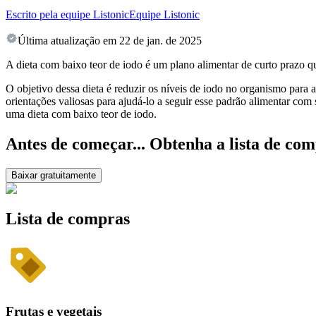
Escrito pela equipe Listonic
Equipe Listonic
Última atualização em
22 de jan. de 2025
A dieta com baixo teor de iodo é um plano alimentar de curto prazo 
O objetivo dessa dieta é reduzir os níveis de iodo no organismo para 
orientações valiosas para ajudá-lo a seguir esse padrão alimentar com
uma dieta com baixo teor de iodo.
Antes de começar... Obtenha a lista de com
Baixar gratuitamente
Lista de compras
Frutas e vegetais