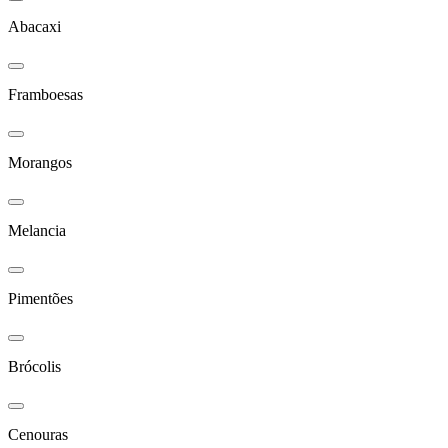
Abacaxi
Framboesas
Morangos
Melancia
Pimentões
Brócolis
Cenouras