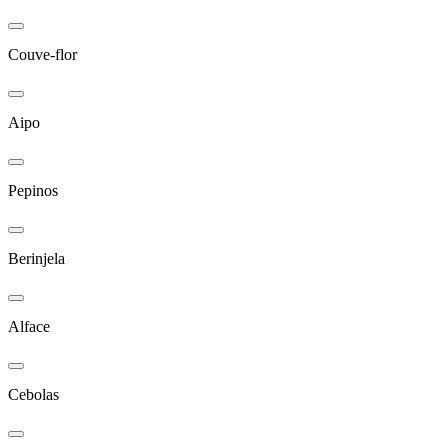
Couve-flor
Aipo
Pepinos
Berinjela
Alface
Cebolas