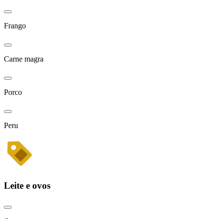
Frango
Carne magra
Porco
Peru
Leite e ovos