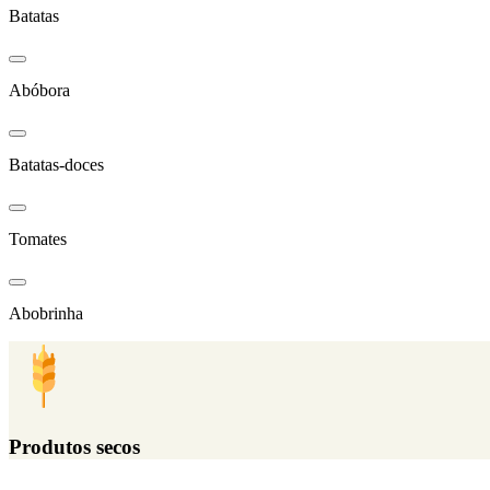
Batatas
Abóbora
Batatas-doces
Tomates
Abobrinha
Produtos secos