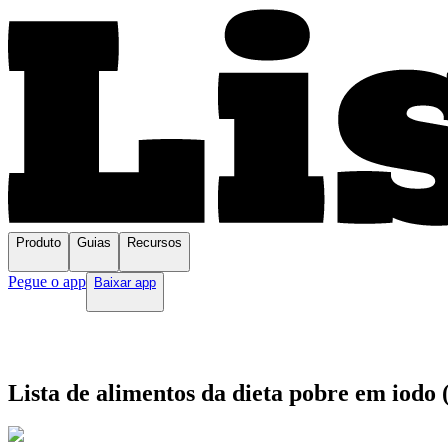
Produto
Guias
Recursos
Pegue o app
Baixar app
Lista de alimentos da dieta pobre em iodo 