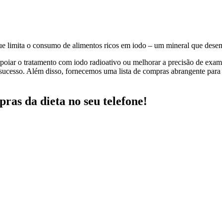
que limita o consumo de alimentos ricos em iodo – um mineral que des
apoiar o tratamento com iodo radioativo ou melhorar a precisão de exam
 sucesso. Além disso, fornecemos uma lista de compras abrangente para 
pras da dieta no seu telefone!