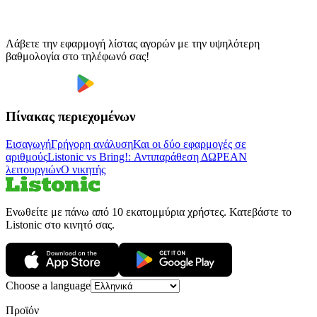
Λάβετε την εφαρμογή λίστας αγορών με την υψηλότερη
βαθμολογία στο τηλέφωνό σας!
Πίνακας περιεχομένων
Εισαγωγή
Γρήγορη ανάλυση
Και οι δύο εφαρμογές σε
αριθμούς
Listonic vs Bring!: Αντιπαράθεση ΔΩΡΕΑΝ
λειτουργιών
Ο νικητής
Ενωθείτε με πάνω από 10 εκατομμύρια χρήστες. Κατεβάστε το
Listonic στο κινητό σας.
Choose a language
Προϊόν