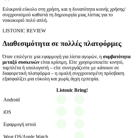
Ειλικρινά εύκολο στη χρήση, και η δυνατότητα κοινής χρήσης/
συγχρονισμού καθιστά τη δημιουργία μιας λίστας για το
νοικοκυριό πολύ απλή.
LISTONIC REVIEW
Διαθεσιμότητα σε πολλές πλατφόρμες
Όταν επιλέγετε μια εφαρμογή για λίστα αγορών, η
συμβατότητα
μεταξύ συσκευών
είναι κρίσιμη. Είτε χρησιμοποιείτε κινητό,
ταμπλέτα ή υπολογιστή – είτε συνεργάζεστε με κάποιον σε
διαφορετική πλατφόρμα – η ομαλή συγχρονισμένη πρόσβαση
εξασφαλίζει μια εύκολη και χωρίς άγχη εμπειρία.
Listonic
Bring!
Android
iOS
Εφαρμογή ιστού
Wear OS/Apple Watch