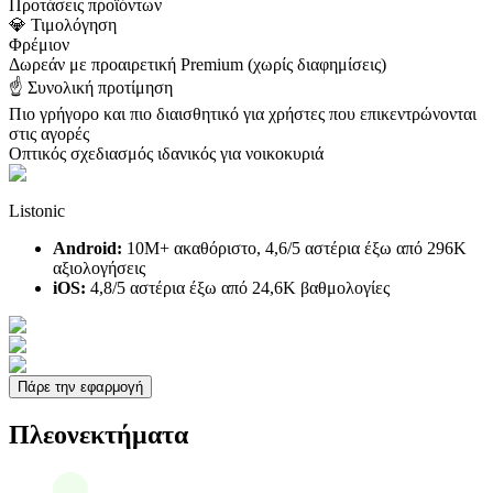
Προτάσεις προϊόντων
💎 Τιμολόγηση
Φρέμιον
Δωρεάν με προαιρετική Premium (χωρίς διαφημίσεις)
☝️ Συνολική προτίμηση
Πιο γρήγορο και πιο διαισθητικό για χρήστες που επικεντρώνονται
στις αγορές
Οπτικός σχεδιασμός ιδανικός για νοικοκυριά
Listonic
Android:
10M+ ακαθόριστο, 4,6/5 αστέρια έξω από 296K
αξιολογήσεις
iOS:
4,8/5 αστέρια έξω από 24,6K βαθμολογίες
Πάρε την εφαρμογή
Πλεονεκτήματα