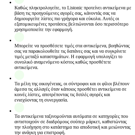
Καθώς πληκτρολογείτε, το Listonic προτείνει αντικείμενα με
βάση τις προηγούμενες αγορές σας, κάνοντάς σας να
δημιουργείτε λίστες πιο γρήγορα και εύκολα. Αυτές οι
εξατομικευμένες προτάσεις βελτιώνονται όσο περισσότερο
χρησιμοποιείτε την εφαρμογή.
Μπορείτε να προσθέσετε τιμές στα αντικείμενα, βοηθώντας
σας να παρακολουθείτε τις δαπάνες σας και να συγκρίνετε
τιμές μεταξύ καταστημάτων. Η εφαρμογή υπολογίζει το
συνολικό αναμενόμενο κόστος καθώς προσθέτετε
αντικείμενα.
Τα μέλη της οικογένειας, οι σύντροφοι και οι φίλοι βλέπουν
άμεσα τις αλλαγές όταν κάποιος προσθέτει αντικείμενα σε
κοινές λίστες, αποτρέποντας τις διπλές αγορές και
ενισχύοντας τη συνεργασία.
Τα αντικείμενα ταξινομούνται αυτόματα σε κατηγορίες που
αντιστοιχούν σε διαδρόμους σούπερ μάρκετ, καθιστώντας
την πλοήγηση στο κατάστημα πιο αποδοτική και μειώνοντας
την ανάγκη για επιστροφή.