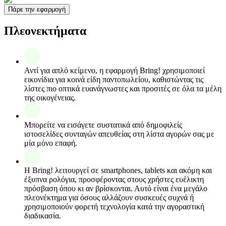
Πάρε την εφαρμογή
Πλεονεκτήματα
Αντί για απλό κείμενο, η εφαρμογή Bring! χρησιμοποιεί
εικονίδια για κοινά είδη παντοπωλείου, καθιστώντας τις
λίστες πιο οπτικά ευανάγνωστες και προσιτές σε όλα τα μέλη
της οικογένειας.
Μπορείτε να εισάγετε συστατικά από δημοφιλείς
ιστοσελίδες συνταγών απευθείας στη λίστα αγορών σας με
μία μόνο επαφή.
Η Bring! λειτουργεί σε smartphones, tablets και ακόμη και
έξυπνα ρολόγια, προσφέροντας στους χρήστες ευέλικτη
πρόσβαση όπου κι αν βρίσκονται. Αυτό είναι ένα μεγάλο
πλεονέκτημα για όσους αλλάζουν συσκευές συχνά ή
χρησιμοποιούν φορετή τεχνολογία κατά την αγοραστική
διαδικασία.