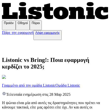
Προϊόν
Οδηγοί
Πόροι
Πάρε την εφαρμογή
Λήψη εφαρμογής
Listonic vs Bring!: Ποια εφαρμογή
κερδίζει το 2025;
Γραμμένο από την ομάδα Listonic
Ομάδα Listonic
Τελευταία ενημέρωση στις
28 Μαρ 2025
Η ψώνια είναι μία από αυτές τις δραστηριότητες που πρέπει να
κάνουμε τακτικά, είτε μας αρέσει είτε όχι. Αν και αυτές οι