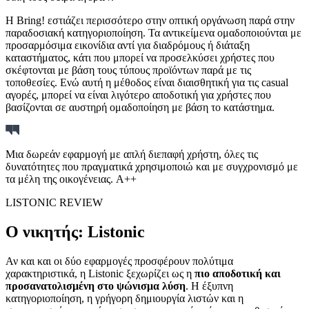
Η Bring! εστιάζει περισσότερο στην οπτική οργάνωση παρά στην
παραδοσιακή κατηγοριοποίηση. Τα αντικείμενα ομαδοποιούνται με
προσαρμόσιμα εικονίδια αντί για διαδρόμους ή διάταξη
καταστήματος, κάτι που μπορεί να προσελκύσει χρήστες που
σκέφτονται με βάση τους τύπους προϊόντων παρά με τις
τοποθεσίες. Ενώ αυτή η μέθοδος είναι διαισθητική για τις casual
αγορές, μπορεί να είναι λιγότερο αποδοτική για χρήστες που
βασίζονται σε αυστηρή ομαδοποίηση με βάση το κατάστημα.
Μια δωρεάν εφαρμογή με απλή διεπαφή χρήστη, όλες τις
δυνατότητες που πραγματικά χρησιμοποιώ και με συγχρονισμό με
τα μέλη της οικογένειας. A++
LISTONIC REVIEW
Ο νικητής: Listonic
Αν και και οι δύο εφαρμογές προσφέρουν πολύτιμα
χαρακτηριστικά, η Listonic ξεχωρίζει ως η
πιο αποδοτική και
προσανατολισμένη στο ψώνισμα λύση
. Η έξυπνη
κατηγοριοποίηση, η γρήγορη δημιουργία λιστών και η