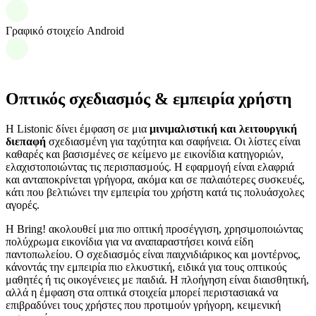
Γραφικό στοιχείο Android
Οπτικός σχεδιασμός & εμπειρία χρήστη
Η Listonic δίνει έμφαση σε μια
μινιμαλιστική και λειτουργική
διεπαφή
σχεδιασμένη για ταχύτητα και σαφήνεια. Οι λίστες είναι
καθαρές και βασισμένες σε κείμενο με εικονίδια κατηγοριών,
ελαχιστοποιώντας τις περισπασμούς. Η εφαρμογή είναι ελαφριά
και ανταποκρίνεται γρήγορα, ακόμα και σε παλαιότερες συσκευές,
κάτι που βελτιώνει την εμπειρία του χρήστη κατά τις πολυάσχολες
αγορές.
Η Bring! ακολουθεί μια πιο οπτική προσέγγιση, χρησιμοποιώντας
πολύχρωμα εικονίδια για να αναπαραστήσει κοινά είδη
παντοπωλείου. Ο σχεδιασμός είναι παιχνιδιάρικος και μοντέρνος,
κάνοντάς την εμπειρία πιο ελκυστική, ειδικά για τους οπτικούς
μαθητές ή τις οικογένειες με παιδιά. Η πλοήγηση είναι διαισθητική,
αλλά η έμφαση στα οπτικά στοιχεία μπορεί περιστασιακά να
επιβραδύνει τους χρήστες που προτιμούν γρήγορη, κειμενική