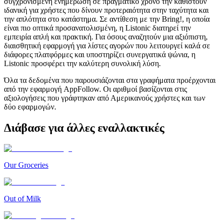
συγχρονισμένη ενημέρωση σε πραγματικό χρόνο την καθιστούν
ιδανική για χρήστες που δίνουν προτεραιότητα στην ταχύτητα και
την απλότητα στο κατάστημα. Σε αντίθεση με την Bring!, η οποία
είναι πιο οπτικά προσανατολισμένη, η Listonic διατηρεί την
εμπειρία απλή και πρακτική. Για όσους αναζητούν μια αξιόπιστη,
διαισθητική εφαρμογή για λίστες αγορών που λειτουργεί καλά σε
διάφορες πλατφόρμες και υποστηρίζει συνεργατικά ψώνια, η
Listonic προσφέρει την καλύτερη συνολική λύση.
Όλα τα δεδομένα που παρουσιάζονται στα γραφήματα προέρχονται
από την εφαρμογή AppFollow. Οι αριθμοί βασίζονται στις
αξιολογήσεις που γράφτηκαν από Αμερικανούς χρήστες και των
δύο εφαρμογών.
Διάβασε για άλλες εναλλακτικές
Our Groceries
Out of Milk