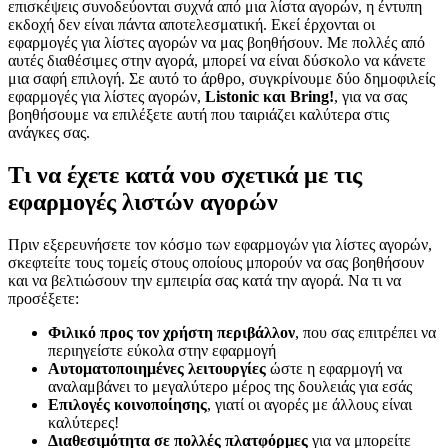
επισκέψεις συνοδεύονται συχνά από μια λίστα αγορών, η έντυπη
εκδοχή δεν είναι πάντα αποτελεσματική. Εκεί έρχονται οι
εφαρμογές για λίστες αγορών να μας βοηθήσουν. Με πολλές από
αυτές διαθέσιμες στην αγορά, μπορεί να είναι δύσκολο να κάνετε
μια σαφή επιλογή. Σε αυτό το άρθρο, συγκρίνουμε δύο δημοφιλείς
εφαρμογές για λίστες αγορών,
Listonic και Bring!
, για να σας
βοηθήσουμε να επιλέξετε αυτή που ταιριάζει καλύτερα στις
ανάγκες σας.
Τι να έχετε κατά νου σχετικά με τις
εφαρμογές λιστών αγορών
Πριν εξερευνήσετε τον κόσμο των εφαρμογών για λίστες αγορών,
σκεφτείτε τους τομείς στους οποίους μπορούν να σας βοηθήσουν
και να βελτιώσουν την εμπειρία σας κατά την αγορά. Να τι να
προσέξετε:
Φιλικό προς τον χρήστη περιβάλλον
, που σας επιτρέπει να
περιηγείστε εύκολα στην εφαρμογή
Αυτοματοποιημένες λειτουργίες
ώστε η εφαρμογή να
αναλαμβάνει το μεγαλύτερο μέρος της δουλειάς για εσάς
Επιλογές κοινοποίησης
, γιατί οι αγορές με άλλους είναι
καλύτερες!
Διαθεσιμότητα σε πολλές πλατφόρμες
για να μπορείτε