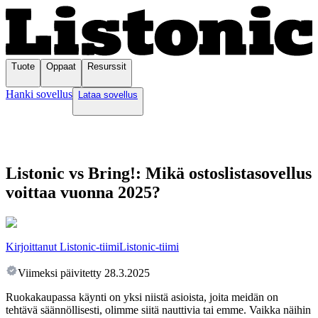
Tuote
Oppaat
Resurssit
Hanki sovellus
Lataa sovellus
Listonic vs Bring!: Mikä ostoslistasovellus
voittaa vuonna 2025?
Kirjoittanut Listonic-tiimi
Listonic-tiimi
Viimeksi päivitetty
28.3.2025
Ruokakaupassa käynti on yksi niistä asioista, joita meidän on
tehtävä säännöllisesti, olimme siitä nauttivia tai emme. Vaikka näihin