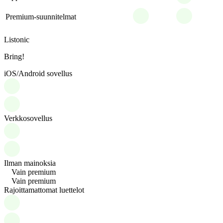
Premium-suunnitelmat
Listonic
Bring!
iOS/Android sovellus
Verkkosovellus
Ilman mainoksia
Vain premium
Vain premium
Rajoittamattomat luettelot