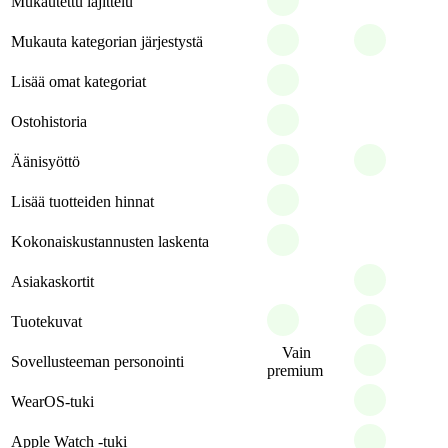
Mukautettu lajittelu
Mukauta kategorian järjestystä
Lisää omat kategoriat
Ostohistoria
Äänisyöttö
Lisää tuotteiden hinnat
Kokonaiskustannusten laskenta
Asiakaskortit
Tuotekuvat
Vain
Sovellusteeman personointi
premium
WearOS-tuki
Apple Watch -tuki