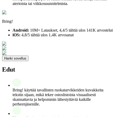
aterioista tai viikkosuunnitelmista.
Bring!
Android:
10M+ Lataukset, 4,4/5 tähtiä ulos 141K arvostelut
iOS:
4,8/5 tähtiä ulos 1,4K arvosanat
Hanki sovellus
Edut
Bring! käyttää tavallisten ruokatarvikkeiden kuvakkeita
tekstin sijaan, mikä tekee ostoslistoista visuaalisesti
skannattavia ja helpommin lähestyttäviä kaikille
perheenjäsenille.