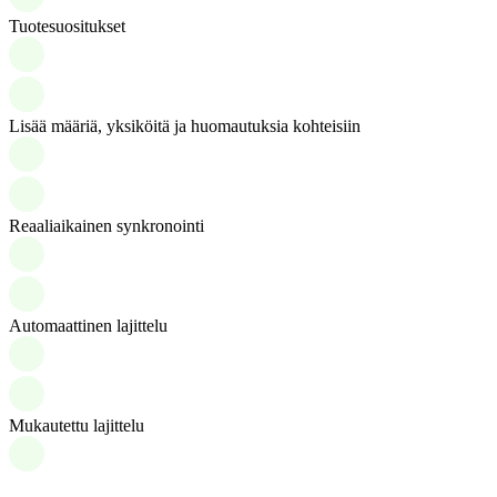
Tuotesuositukset
Lisää määriä, yksiköitä ja huomautuksia kohteisiin
Reaaliaikainen synkronointi
Automaattinen lajittelu
Mukautettu lajittelu