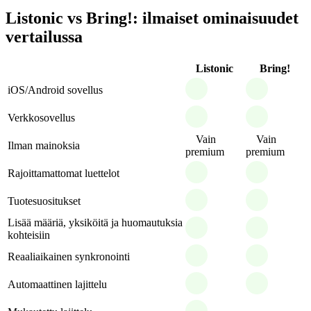
Listonic vs Bring!: ilmaiset ominaisuudet
vertailussa
Listonic
Bring!
iOS/Android sovellus
Verkkosovellus
Vain
Vain
Ilman mainoksia
premium
premium
Rajoittamattomat luettelot
Tuotesuositukset
Lisää määriä, yksiköitä ja huomautuksia
kohteisiin
Reaaliaikainen synkronointi
Automaattinen lajittelu