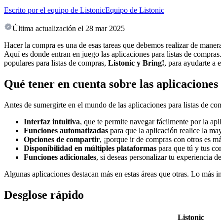
Escrito por el equipo de Listonic
Equipo de Listonic
Última actualización el
28 mar 2025
Hacer la compra es una de esas tareas que debemos realizar de manera
Aquí es donde entran en juego las aplicaciones para listas de compra
populares para listas de compras,
Listonic y Bring!
, para ayudarte a 
Qué tener en cuenta sobre las aplicacione
Antes de sumergirte en el mundo de las aplicaciones para listas de co
Interfaz intuitiva
, que te permite navegar fácilmente por la apl
Funciones automatizadas
para que la aplicación realice la may
Opciones de compartir
, ¡porque ir de compras con otros es má
Disponibilidad en múltiples plataformas
para que tú y tus com
Funciones adicionales
, si deseas personalizar tu experiencia
Algunas aplicaciones destacan más en estas áreas que otras. Lo más im
Desglose rápido
Listonic