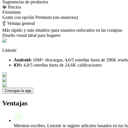
Sugerencias de productos
💎 Precios
Freemium
Gratis con opción Premium (sin anuncios)
☝️ Ventaja general
Más rápido y más intuitivo para usuarios enfocados en las compras
Diseño visual ideal para hogares
Listonic
Android:
10M+ descargas, 4,6/5 estrellas fuera de 296K reseñ
iOS:
4,8/5 estrellas fuera de 24,6K calificaciones
Consigue la app
Ventajas
Mientras escribes, Listonic te sugiere artículos basados en tus 