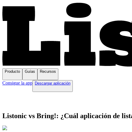
Producto
Guías
Recursos
Consigue la app
Descargar aplicación
Listonic vs Bring!: ¿Cuál aplicación de li