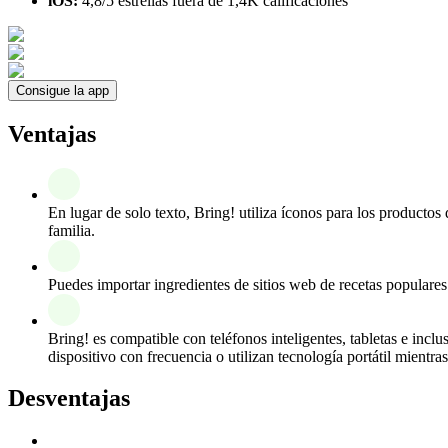
iOS:
4,8/5 estrellas fuera de 1,4K calificaciones
Consigue la app
Ventajas
En lugar de solo texto, Bring! utiliza íconos para los producto
familia.
Puedes importar ingredientes de sitios web de recetas populares
Bring! es compatible con teléfonos inteligentes, tabletas e inclu
dispositivo con frecuencia o utilizan tecnología portátil mientr
Desventajas