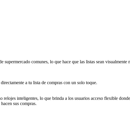
s de supermercado comunes, lo que hace que las listas sean visualmente m
 directamente a tu lista de compras con un solo toque.
so relojes inteligentes, lo que brinda a los usuarios acceso flexible do
as hacen sus compras.