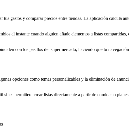
lar tus gastos y comparar precios entre tiendas. La aplicación calcula a
mbios al instante cuando alguien añade elementos a listas compartidas,
oinciden con los pasillos del supermercado, haciendo que tu navegación 
lgunas opciones como temas personalizables y la eliminación de anuncios
l si les permitiera crear listas directamente a partir de comidas o plane
as