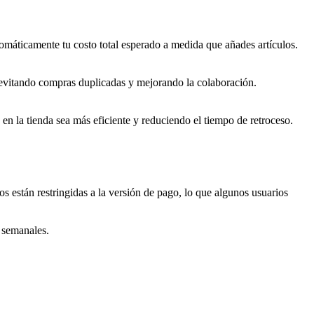
utomáticamente tu costo total esperado a medida que añades artículos.
 evitando compras duplicadas y mejorando la colaboración.
en la tienda sea más eficiente y reduciendo el tiempo de retroceso.
 están restringidas a la versión de pago, lo que algunos usuarios
s semanales.