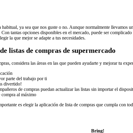
 habitual, ya sea que nos guste o no. Aunque normalmente llevamos una 
s. Con tantas opciones disponibles en el mercado, puede ser complicado
elegir la que mejor se adapte a tus necesidades.
s de listas de compras de supermercado
mpras, considera las áreas en las que pueden ayudarte y mejorar tu expe
icación
or parte del trabajo por ti
s divertido!
pañeros de compras puedan actualizar las listas sin importar el disposit
 de compra al máximo
portante es elegir la aplicación de lista de compras que cumpla con tod
Bring!