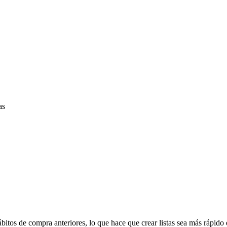
as
hábitos de compra anteriores, lo que hace que crear listas sea más rápid