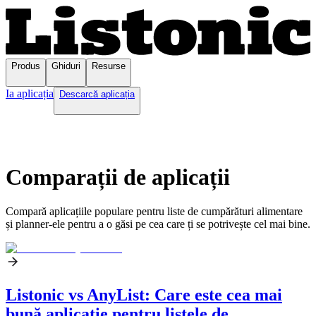
Produs
Ghiduri
Resurse
Ia aplicația
Descarcă aplicația
Comparații de aplicații
Compară aplicațiile populare pentru liste de cumpărături alimentare
și planner-ele pentru a o găsi pe cea care ți se potrivește cel mai bine.
Listonic vs AnyList: Care este cea mai
bună aplicație pentru listele de