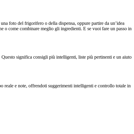
 a una foto del frigorifero o della dispensa, oppure partire da un’idea
ne o come combinare meglio gli ingredienti. E se vuoi fare un passo in
Questo significa consigli più intelligenti, liste più pertinenti e un aiuto
reale e note, offrendoti suggerimenti intelligenti e controllo totale in