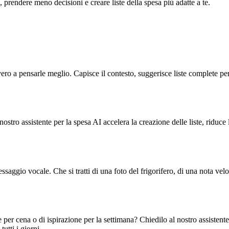
, prendere meno decisioni e creare liste della spesa più adatte a te.
vvero a pensarle meglio. Capisce il contesto, suggerisce liste complete per
ostro assistente per la spesa AI accelera la creazione delle liste, riduce 
ssaggio vocale. Che si tratti di una foto del frigorifero, di una nota ve
 per cena o di ispirazione per la settimana? Chiedilo al nostro assistente 
utti i giorni.