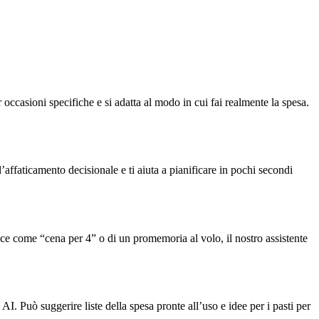
 occasioni specifiche e si adatta al modo in cui fai realmente la spesa.
l’affaticamento decisionale e ti aiuta a pianificare in pochi secondi
loce come “cena per 4” o di un promemoria al volo, il nostro assistente
AI. Può suggerire liste della spesa pronte all’uso e idee per i pasti per