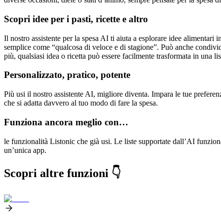
Scopri idee per i pasti, ricette e altro
Il nostro assistente per la spesa AI ti aiuta a esplorare idee alimentari 
semplice come “qualcosa di veloce e di stagione”. Può anche condivide
più, qualsiasi idea o ricetta può essere facilmente trasformata in una lis
Personalizzato, pratico, potente
Più usi il nostro assistente AI, migliore diventa. Impara le tue preferenz
che si adatta davvero al tuo modo di fare la spesa.
Funziona ancora meglio con…
le funzionalità Listonic che già usi. Le liste supportate dall’AI funzio
un’unica app.
Scopri altre funzioni 👇