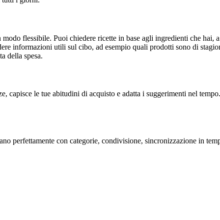
in modo flessibile. Puoi chiedere ricette in base agli ingredienti che hai,
re informazioni utili sul cibo, ad esempio quali prodotti sono di stagio
ta della spesa.
e, capisce le tue abitudini di acquisto e adatta i suggerimenti nel tempo. 
nano perfettamente con categorie, condivisione, sincronizzazione in tempo 