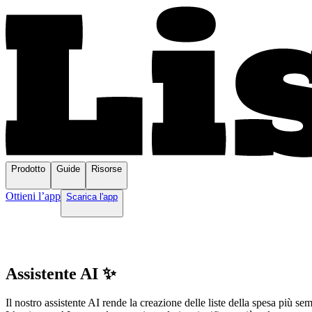
Prodotto
Guide
Risorse
Ottieni l’app
Scarica l'app
Assistente AI ✨
Il nostro assistente AI rende la creazione delle liste della spesa più s