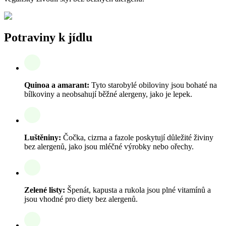
Potraviny k jídlu
Quinoa a amarant:
Tyto starobylé obiloviny jsou bohaté na
bílkoviny a neobsahují běžné alergeny, jako je lepek.
Luštěniny:
Čočka, cizrna a fazole poskytují důležité živiny
bez alergenů, jako jsou mléčné výrobky nebo ořechy.
Zelené listy:
Špenát, kapusta a rukola jsou plné vitamínů a
jsou vhodné pro diety bez alergenů.