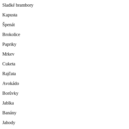
Sladké brambory
Kapusta
Špenát
Brokolice
Papriky
Mrkev
Cuketa
Rajčata
Avokádo
Borůvky
Jablka
Banány
Jahody