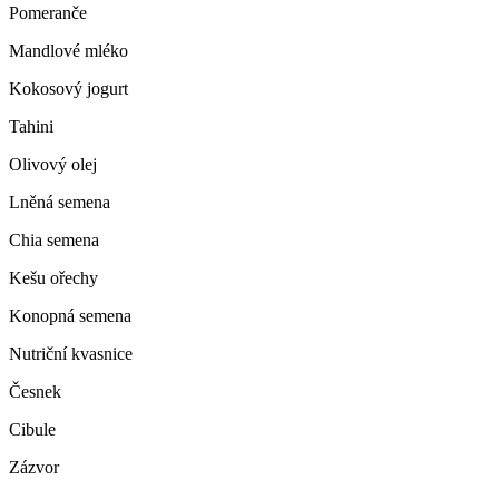
Pomeranče
Mandlové mléko
Kokosový jogurt
Tahini
Olivový olej
Lněná semena
Chia semena
Kešu ořechy
Konopná semena
Nutriční kvasnice
Česnek
Cibule
Zázvor