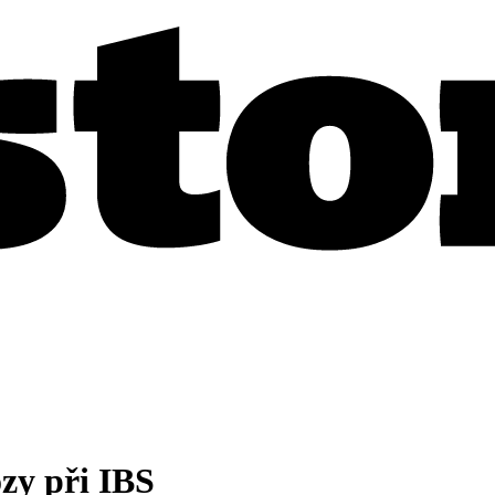
ózy při IBS