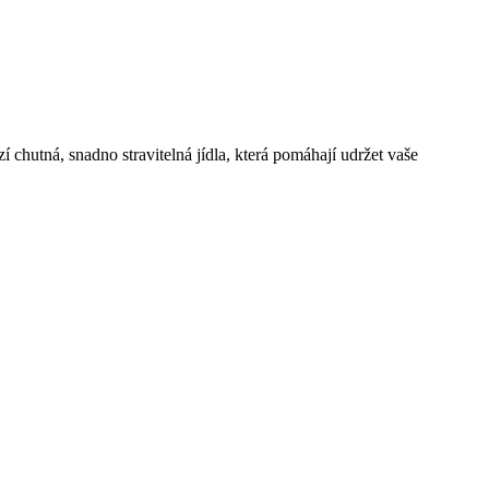
í chutná, snadno stravitelná jídla, která pomáhají udržet vaše