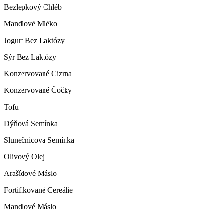
Bezlepkový Chléb
Mandlové Mléko
Jogurt Bez Laktózy
Sýr Bez Laktózy
Konzervované Cizrna
Konzervované Čočky
Tofu
Dýňová Semínka
Slunečnicová Semínka
Olivový Olej
Arašídové Máslo
Fortifikované Cereálie
Mandlové Máslo