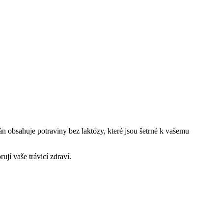
n obsahuje potraviny bez laktózy, které jsou šetrné k vašemu
ují vaše trávicí zdraví.