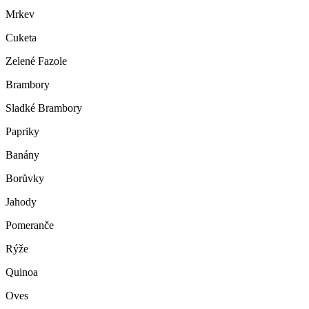
Mrkev
Cuketa
Zelené Fazole
Brambory
Sladké Brambory
Papriky
Banány
Borůvky
Jahody
Pomeranče
Rýže
Quinoa
Oves