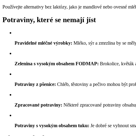
Používejte alternativy bez laktózy, jako je mandlové nebo ovesné mlé
Potraviny, které se nemají jíst
Pravidelné mléčné výrobky:
Mléko, sýr a zmrzlina by se měly
Zelenina s vysokým obsahem FODMAP:
Brokolice, květák 
Potraviny z pšenice:
Chléb, těstoviny a pečivo mohou být proble
Zpracované potraviny:
Některé zpracované potraviny obsahují 
Potraviny s vysokým obsahem tuku:
Je dobré se vyhnout sm