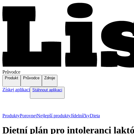
Průvodce
Produkt
Průvodce
Zdroje
Získej aplikaci
Stáhnout aplikaci
Produkty
Porovnej
Nejlepší produkty
Jídelníčky
Dieta
Dietní plán pro intoleranci lakt