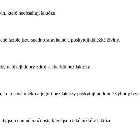
in, které neobsahují laktózu.
né fazole jsou snadno stravitelné a poskytují důležité živiny.
y nabízejí dobrý zdroj sacharidů bez laktózy.
 kokosové mléko a jogurt bez laktózy poskytují podobné výhody bez 
y jsou chutné možnosti, které jsou také nízké v laktóze.