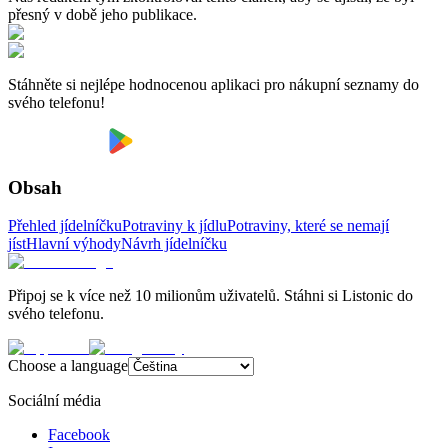
přesný v době jeho publikace.
Stáhněte si nejlépe hodnocenou aplikaci pro nákupní seznamy do
svého telefonu!
Obsah
Přehled jídelníčku
Potraviny k jídlu
Potraviny, které se nemají
jíst
Hlavní výhody
Návrh jídelníčku
Připoj se k více než 10 milionům uživatelů. Stáhni si Listonic do
svého telefonu.
Choose a language
Sociální média
Facebook