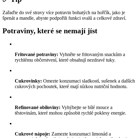
Zařaďte do své stravy více potravin bohatých na hořčík, jako je
špenát a mandle, abyste podpořili funkci svalů a celkové zdraví.
Potraviny, které se nemají jíst
Fritované potraviny:
Vyhněte se fritovaným snackům a
rychlému občerstvení, které obsahují nezdravé tuky.
Cukrovinky:
Omezte konzumaci sladkostí, sušenek a dalších
cukrových pochoutek, které mají nízkou nutriční hodnotu.
Refinované obiloviny:
Vyhýbejte se bílé mouce a
těstovinám, které mohou způsobit rychlé poklesy energie.
Cukrové nápoje:
Zamezte konzumaci limonád a