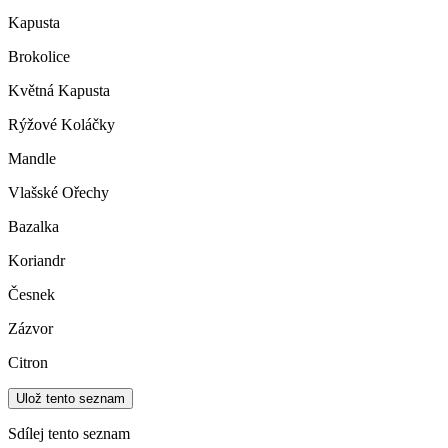
Kapusta
Brokolice
Květná Kapusta
Rýžové Koláčky
Mandle
Vlašské Ořechy
Bazalka
Koriandr
Česnek
Zázvor
Citron
Ulož tento seznam
Sdílej tento seznam