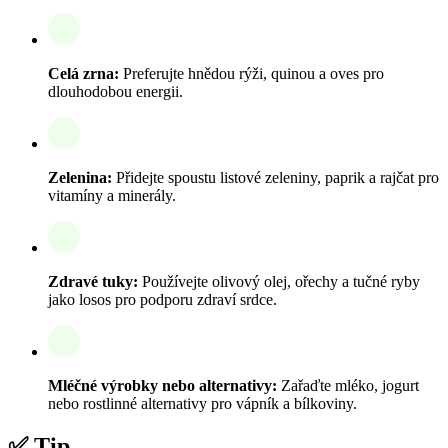
Celá zrna:
Preferujte hnědou rýži, quinou a oves pro
dlouhodobou energii.
Zelenina:
Přidejte spoustu listové zeleniny, paprik a rajčat pro
vitamíny a minerály.
Zdravé tuky:
Používejte olivový olej, ořechy a tučné ryby
jako losos pro podporu zdraví srdce.
Mléčné výrobky nebo alternativy:
Zařaďte mléko, jogurt
nebo rostlinné alternativy pro vápník a bílkoviny.
✅ Tip