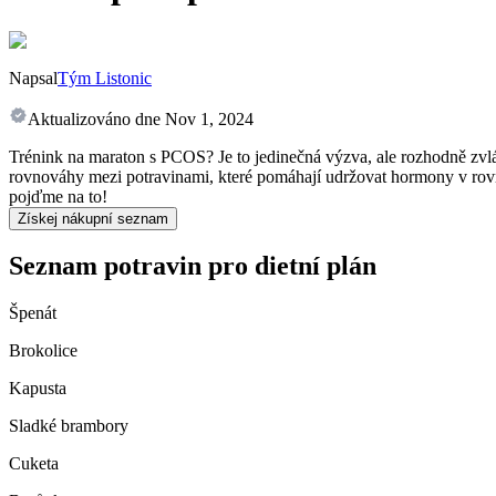
Napsal
Tým Listonic
Aktualizováno dne
Nov 1, 2024
Trénink na maraton s PCOS? Je to jedinečná výzva, ale rozhodně zvlá
rovnováhy mezi potravinami, které pomáhají udržovat hormony v rovnov
pojďme na to!
Získej nákupní seznam
Seznam potravin pro dietní plán
Špenát
Brokolice
Kapusta
Sladké brambory
Cuketa