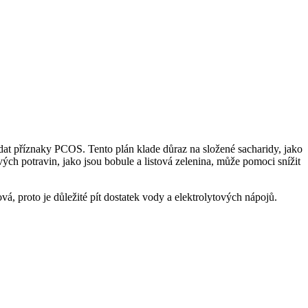
dat příznaky PCOS. Tento plán klade důraz na složené sacharidy, jako
ých potravin, jako jsou bobule a listová zelenina, může pomoci snížit
á, proto je důležité pít dostatek vody a elektrolytových nápojů.