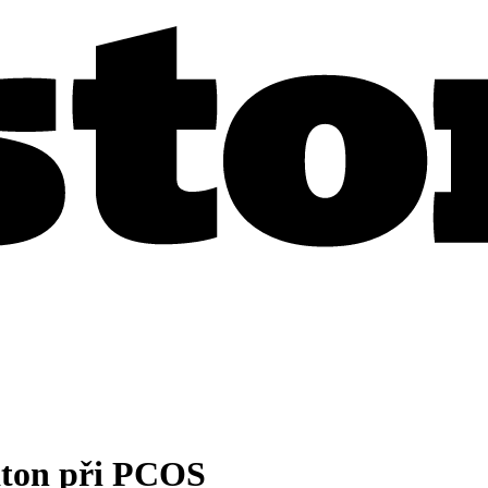
aton při PCOS