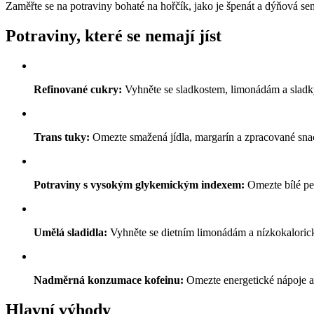
Zaměřte se na potraviny bohaté na hořčík, jako je špenát a dýňová se
Potraviny, které se nemají jíst
Refinované cukry:
Vyhněte se sladkostem, limonádám a sladk
Trans tuky:
Omezte smažená jídla, margarín a zpracované snac
Potraviny s vysokým glykemickým indexem:
Omezte bílé peč
Umělá sladidla:
Vyhněte se dietním limonádám a nízkokaloric
Nadměrná konzumace kofeinu:
Omezte energetické nápoje a 
Hlavní výhody