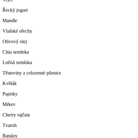
Řecký jogurt
Mandle
Vlašské ořechy
Olivový olej
Chia semínka
Lněná semínka
Těstoviny z celozrnné pšenice
Květák
Papriky
Mrkev
Cherry rajčata
Tvaroh
Banány