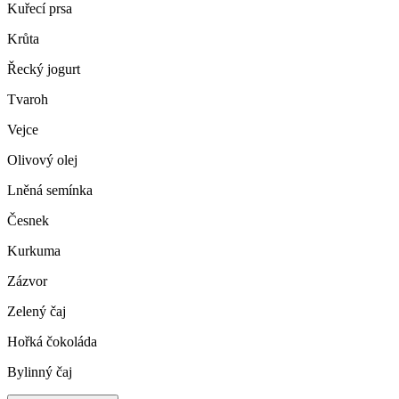
Kuřecí prsa
Krůta
Řecký jogurt
Tvaroh
Vejce
Olivový olej
Lněná semínka
Česnek
Kurkuma
Zázvor
Zelený čaj
Hořká čokoláda
Bylinný čaj