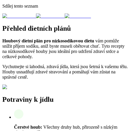
Sdílej tento seznam
Přehled dietních plánů
Houbový dietní plán pro nízkosodíkovou dietu
vám pomůže
snížit příjem sodíku, aniž byste museli obětovat chuť. Tyto recepty
na nízkosodíkové houby jsou ideální pro udržení zdraví srdce a
celkové pohody.
Vychutnejte si lahodná, zdravá jídla, která jsou šetrná k vašemu tělu.
Houby usnadňují zdravé stravování a pomáhají vám zůstat na
správné cestě.
Potraviny k jídlu
Čerstvé houb:
Všechny druhy hub, přirozeně s nízkým