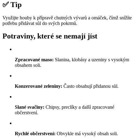
✅ Tip
Využijte houby k přípravě chutných vývarů a omáček, čímž snížíte
potřebu přidávat sůl do svých pokrmů.
Potraviny, které se nemají jíst
Zpracované maso:
Slanina, klobásy a uzeniny s vysokým
obsahem soli.
Konzerované zeleniny:
Často obsahují přidanou sůl.
Slané svačiny:
Chipsy, preclíky a další zpracované
občerstvení.
Rychlé občerstvení:
Obvykle má vysoký obsah soli.