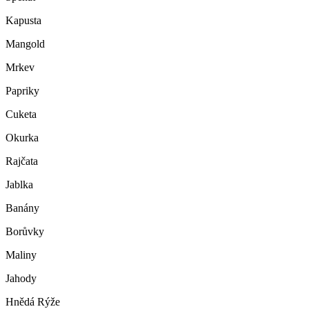
Kapusta
Mangold
Mrkev
Papriky
Cuketa
Okurka
Rajčata
Jablka
Banány
Borůvky
Maliny
Jahody
Hnědá Rýže