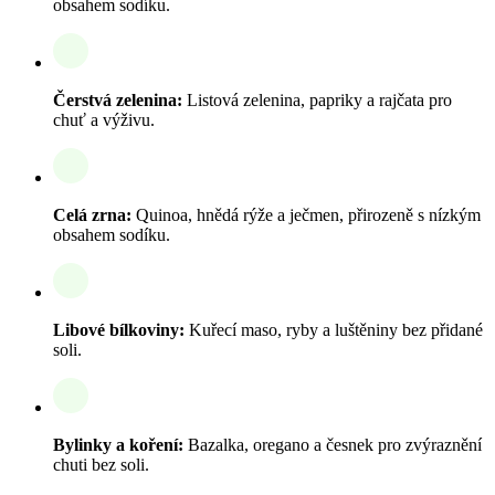
obsahem sodíku.
Čerstvá zelenina:
Listová zelenina, papriky a rajčata pro
chuť a výživu.
Celá zrna:
Quinoa, hnědá rýže a ječmen, přirozeně s nízkým
obsahem sodíku.
Libové bílkoviny:
Kuřecí maso, ryby a luštěniny bez přidané
soli.
Bylinky a koření:
Bazalka, oregano a česnek pro zvýraznění
chuti bez soli.