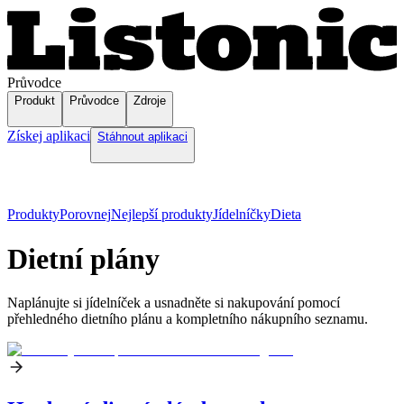
Průvodce
Produkt
Průvodce
Zdroje
Získej aplikaci
Stáhnout aplikaci
Produkty
Porovnej
Nejlepší produkty
Jídelníčky
Dieta
Dietní plány
Naplánujte si jídelníček a usnadněte si nakupování pomocí
přehledného dietního plánu a kompletního nákupního seznamu.