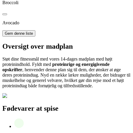
Broccoli
Avocado
Gem denne liste
Oversigt over madplan
Støt dine fitnessmål med vores 14-dages madplan med højt
proteinindhold. Fyldt med
proteinrige og energigivende
opskrifter
, henvender denne plan sig til dem, der ønsker at øge
deres proteinindtag. Nyd en række lækre muligheder, der bidrager til
muskelhelse og generel velvære, hvilket gør din rejse mod et højt
proteinindtag både fornøjelig og tilfredsstillende.
Fødevarer at spise