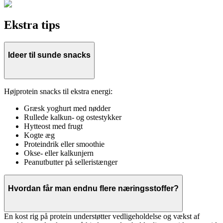
Ekstra tips
Ideer til sunde snacks
Højprotein snacks til ekstra energi:
Græsk yoghurt med nødder
Rullede kalkun- og ostestykker
Hytteost med frugt
Kogte æg
Proteindrik eller smoothie
Okse- eller kalkunjern
Peanutbutter på selleristænger
Hvordan får man endnu flere næringsstoffer?
En kost rig på protein understøtter vedligeholdelse og vækst af