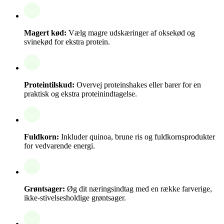
Magert kød:
Vælg magre udskæringer af oksekød og
svinekød for ekstra protein.
Proteintilskud:
Overvej proteinshakes eller barer for en
praktisk og ekstra proteinindtagelse.
Fuldkorn:
Inkluder quinoa, brune ris og fuldkornsprodukter
for vedvarende energi.
Grøntsager:
Øg dit næringsindtag med en række farverige,
ikke-stivelsesholdige grøntsager.