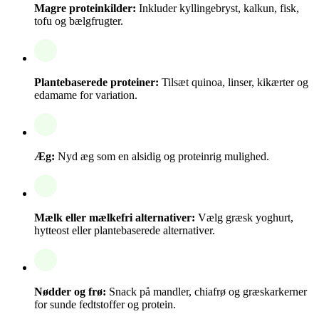
Magre proteinkilder:
Inkluder kyllingebryst, kalkun, fisk,
tofu og bælgfrugter.
Plantebaserede proteiner:
Tilsæt quinoa, linser, kikærter og
edamame for variation.
Æg:
Nyd æg som en alsidig og proteinrig mulighed.
Mælk eller mælkefri alternativer:
Vælg græsk yoghurt,
hytteost eller plantebaserede alternativer.
Nødder og frø:
Snack på mandler, chiafrø og græskarkerner
for sunde fedtstoffer og protein.