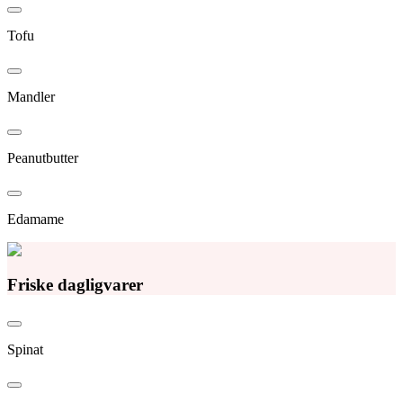
Tofu
Mandler
Peanutbutter
Edamame
Friske dagligvarer
Spinat