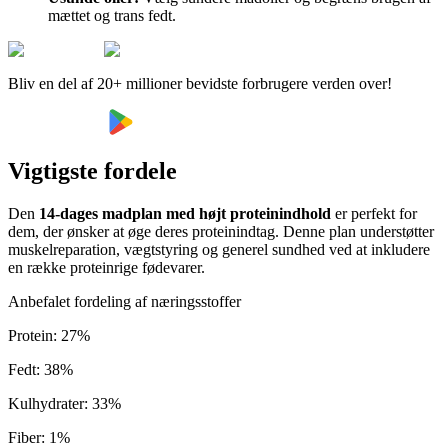
mættet og trans fedt.
Bliv en del af 20+ millioner bevidste forbrugere verden over!
Vigtigste fordele
Den
14-dages madplan med højt proteinindhold
er perfekt for
dem, der ønsker at øge deres proteinindtag. Denne plan understøtter
muskelreparation, vægtstyring og generel sundhed ved at inkludere
en række proteinrige fødevarer.
Anbefalet fordeling af næringsstoffer
Protein
:
27
%
Fedt
:
38
%
Kulhydrater
:
33
%
Fiber
:
1
%