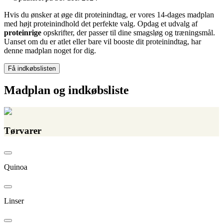
Hvis du ønsker at øge dit proteinindtag, er vores 14-dages madplan
med højt proteinindhold det perfekte valg. Opdag et udvalg af
proteinrige
opskrifter, der passer til dine smagsløg og træningsmål.
Uanset om du er atlet eller bare vil booste dit proteinindtag, har
denne madplan noget for dig.
Få indkøbslisten
Madplan og indkøbsliste
Tørvarer
Quinoa
Linser