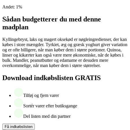
Andet
:
1
%
Sådan budgetterer du med denne
madplan
Kyllingebryst, laks og magert oksekød er nøgleingredienser, der kan
købes i store mængder. Tyrkiet, æg og græsk yoghurt giver variation
og er ofte billigere, når man køber dem i større portioner. Quinoa,
linser og kikærter kan også være mere økonomiske, når de købes i
bulk. Mandler, peanutbutter og edamame er desuden mere
overkommelige, når man køber dem i større størrelser.
Download indkøbslisten GRATIS
Tilføj og fjern varer
Sortér varer efter butiksgange
Del listen med din partner
Få indkøbslisten