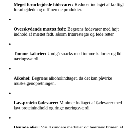
Meget forarbejdede fødevarer:
Reducer indtaget af kraftigt
forarbejdede og raffinerede produkter.
Overskydende mættet fedt:
Begræns fødevarer med højt
indhold af mættet fedt, såsom friturestegte og fede retter.
Tomme kalorier:
Undgå snacks med tomme kalorier og lidt
næringsværdi.
Alkohol:
Begræns alkoholindtaget, da det kan påvirke
muskelgenopretningen.
Lav-protein fødevarer:
Minimer indtaget af fødevarer med
lavt proteinindhold og ringe næringsværdi.
Usunde olier:
Vælg sundere madolier og begræns brugen af