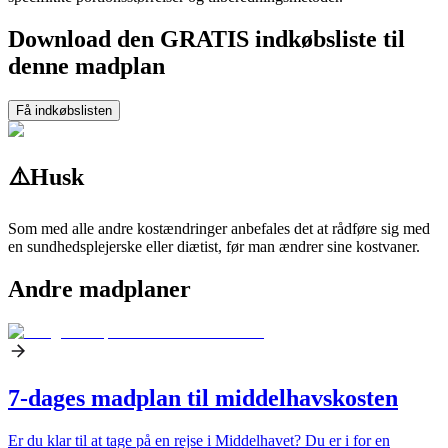
Download den GRATIS indkøbsliste til
denne madplan
Få indkøbslisten
⚠️
Husk
Som med alle andre kostændringer anbefales det at rådføre sig med
en sundhedsplejerske eller diætist, før man ændrer sine kostvaner.
Andre madplaner
7-dages madplan til middelhavskosten
Er du klar til at tage på en rejse i Middelhavet? Du er i for en