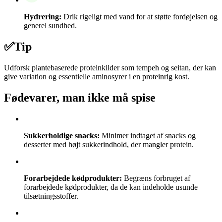
Hydrering:
Drik rigeligt med vand for at støtte fordøjelsen og
generel sundhed.
✅
Tip
Udforsk plantebaserede proteinkilder som tempeh og seitan, der kan
give variation og essentielle aminosyrer i en proteinrig kost.
Fødevarer, man ikke må spise
Sukkerholdige snacks:
Minimer indtaget af snacks og
desserter med højt sukkerindhold, der mangler protein.
Forarbejdede kødprodukter:
Begræns forbruget af
forarbejdede kødprodukter, da de kan indeholde usunde
tilsætningsstoffer.