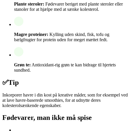
Plante steroler:
Fødevarer beriget med plante steroler eller
stanoler for at hjælpe med at sænke kolesterol.
Magre proteiner:
Kylling uden skind, fisk, tofu og
bælgfrugter for protein uden for meget mættet fedt.
Grøn te:
Antioxidant-rig grøn te kan bidrage til hjertets
sundhed.
✅
Tip
Inkorporer havre i din kost på kreative måder, som for eksempel ved
at lave havre-baserede smoothies, for at udnytte deres
kolesterolsænkende egenskaber.
Fødevarer, man ikke må spise