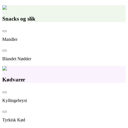
Snacks og slik
Mandler
Blandet Nødder
Kødvarer
Kyllingebryst
Tyrkisk Kød