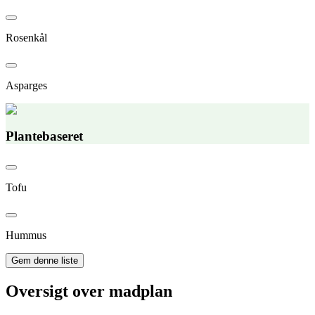
Rosenkål
Asparges
Plantebaseret
Tofu
Hummus
Gem denne liste
Oversigt over madplan