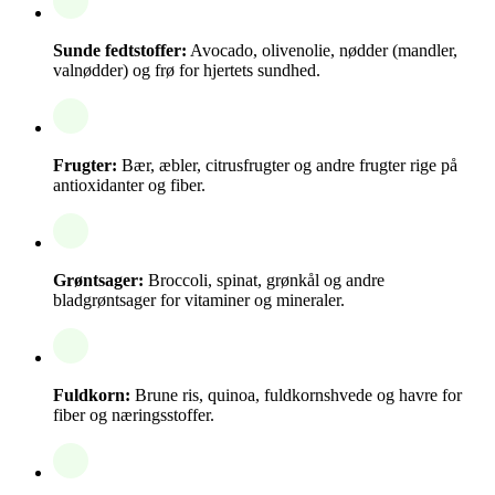
Sunde fedtstoffer:
Avocado, olivenolie, nødder (mandler,
valnødder) og frø for hjertets sundhed.
Frugter:
Bær, æbler, citrusfrugter og andre frugter rige på
antioxidanter og fiber.
Grøntsager:
Broccoli, spinat, grønkål og andre
bladgrøntsager for vitaminer og mineraler.
Fuldkorn:
Brune ris, quinoa, fuldkornshvede og havre for
fiber og næringsstoffer.