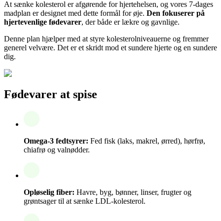
At sænke kolesterol er afgørende for hjertehelsen, og vores 7-dages
madplan er designet med dette formål for øje.
Den fokuserer på
hjertevenlige fødevarer
, der både er lækre og gavnlige.
Denne plan hjælper med at styre kolesterolniveauerne og fremmer
generel velvære. Det er et skridt mod et sundere hjerte og en sundere
dig.
Fødevarer at spise
Omega-3 fedtsyrer:
Fed fisk (laks, makrel, ørred), hørfrø,
chiafrø og valnødder.
Opløselig fiber:
Havre, byg, bønner, linser, frugter og
grøntsager til at sænke LDL-kolesterol.