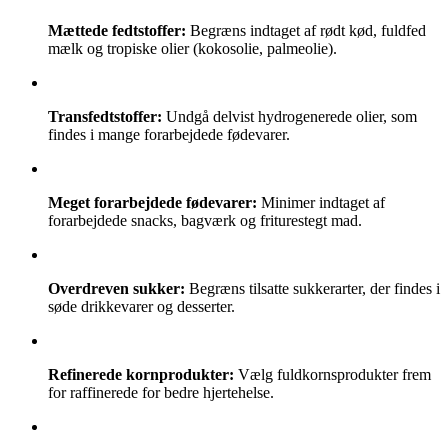
Mættede fedtstoffer:
Begræns indtaget af rødt kød, fuldfed
mælk og tropiske olier (kokosolie, palmeolie).
Transfedtstoffer:
Undgå delvist hydrogenerede olier, som
findes i mange forarbejdede fødevarer.
Meget forarbejdede fødevarer:
Minimer indtaget af
forarbejdede snacks, bagværk og friturestegt mad.
Overdreven sukker:
Begræns tilsatte sukkerarter, der findes i
søde drikkevarer og desserter.
Refinerede kornprodukter:
Vælg fuldkornsprodukter frem
for raffinerede for bedre hjertehelse.