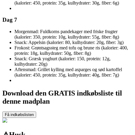
(kalorier: 450, protein: 35g, kulhydrater: 30g, fiber: 6g)
Dag 7
Morgenmad: Fuldkorns pandekager med friske frugter
(kalorier: 350, protein: 10g, kulhydrater: 55g, fiber: 8g)
Snack: Appelsin (kalorier: 80, kulhydrater: 20g, fiber: 3g)
Frokost: Grøntsagssteg med tofu og brune ris (kalorier: 400,
protein: 18g, kulhydrater: 50g, fiber: 8g)
Snack: Græsk yoghurt (kalorier: 150, protein: 12g,
kulhydrater: 20g)
Aftensmad: Grillet kylling med asparges og sød kartoffel
(kalorier: 450, protein: 35g, kulhydrater: 40g, fiber: 7g)
Download den GRATIS indkøbsliste til
denne madplan
Få indkøbslisten
⚠️
Husk