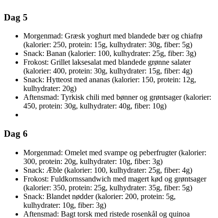
Dag 5
Morgenmad: Græsk yoghurt med blandede bær og chiafrø
(kalorier: 250, protein: 15g, kulhydrater: 30g, fiber: 5g)
Snack: Banan (kalorier: 100, kulhydrater: 25g, fiber: 3g)
Frokost: Grillet laksesalat med blandede grønne salater
(kalorier: 400, protein: 30g, kulhydrater: 15g, fiber: 4g)
Snack: Hytteost med ananas (kalorier: 150, protein: 12g,
kulhydrater: 20g)
Aftensmad: Tyrkisk chili med bønner og grøntsager (kalorier:
450, protein: 30g, kulhydrater: 40g, fiber: 10g)
Dag 6
Morgenmad: Omelet med svampe og peberfrugter (kalorier:
300, protein: 20g, kulhydrater: 10g, fiber: 3g)
Snack: Æble (kalorier: 100, kulhydrater: 25g, fiber: 4g)
Frokost: Fuldkornssandwich med magert kød og grøntsager
(kalorier: 350, protein: 25g, kulhydrater: 35g, fiber: 5g)
Snack: Blandet nødder (kalorier: 200, protein: 5g,
kulhydrater: 10g, fiber: 3g)
Aftensmad: Bagt torsk med ristede rosenkål og quinoa