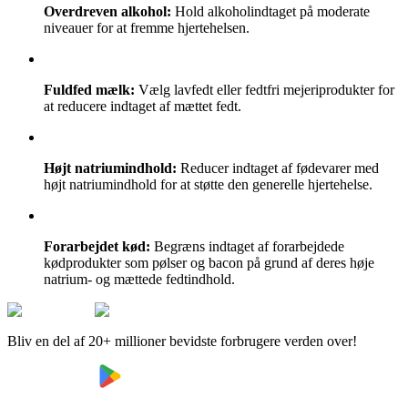
Overdreven alkohol:
Hold alkoholindtaget på moderate
niveauer for at fremme hjertehelsen.
Fuldfed mælk:
Vælg lavfedt eller fedtfri mejeriprodukter for
at reducere indtaget af mættet fedt.
Højt natriumindhold:
Reducer indtaget af fødevarer med
højt natriumindhold for at støtte den generelle hjertehelse.
Forarbejdet kød:
Begræns indtaget af forarbejdede
kødprodukter som pølser og bacon på grund af deres høje
natrium- og mættede fedtindhold.
Bliv en del af 20+ millioner bevidste forbrugere verden over!