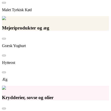
Malet Tyrkisk Kød
Mejeriprodukter og æg
Græsk Yoghurt
Hytteost
Æg
Krydderier, sovse og olier