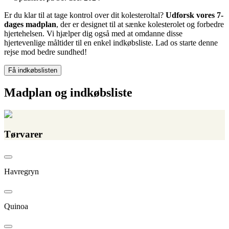
Er du klar til at tage kontrol over dit kolesteroltal?
Udforsk vores 7-
dages madplan
, der er designet til at sænke kolesterolet og forbedre
hjertehelsen. Vi hjælper dig også med at omdanne disse
hjertevenlige måltider til en enkel indkøbsliste. Lad os starte denne
rejse mod bedre sundhed!
Få indkøbslisten
Madplan og indkøbsliste
Tørvarer
Havregryn
Quinoa