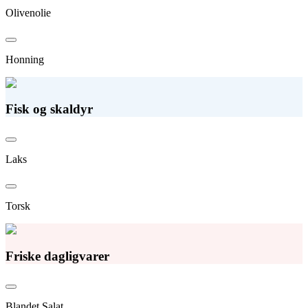
Olivenolie
Honning
Fisk og skaldyr
Laks
Torsk
Friske dagligvarer
Blandet Salat