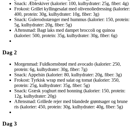
Snack: Æbleskiver (kalorier: 100, kulhydrater: 25g, fiber: 4g)
Frokost: Grillet kyllingesalat med olivenoliedressing (kalorier:
400, protein: 30g, kulhydrater: 10g, fiber: 3g)
Snack: Gulerodsstænger med hummus (kalorier: 150, protein:
5g, kulhydrater: 20g, fiber: 5g)
Aftensmad: Bagt laks med dampet broccoli og quinoa
(kalorier: 500, protein: 35g, kulhydrater: 30g, fiber: 6g)
Dag 2
Morgenmad: Fuldkornsbrød med avocado (kalorier: 250,
protein: 6g, kulhydrater: 30g, fiber: 7g)
Snack: Appelsin (kalorier: 80, kulhydrater: 20g, fiber: 3g)
Frokost: Tyrkisk wrap med salat og tomat (kalorier: 350,
protein: 25g, kulhydrater: 35g, fiber: 5g)
Snack: Græsk yoghurt med honning (kalorier: 150, protein:
12g, kulhydrater: 20g)
Aftensmad: Grillede rejer med blandede grøntsager og brune
ris (kalorier: 450, protein: 30g, kulhydrater: 40g, fiber: 5g)
Dag 3