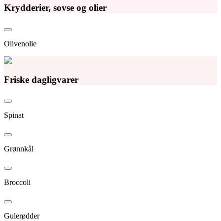
Krydderier, sovse og olier
Olivenolie
Friske dagligvarer
Spinat
Grønnkål
Broccoli
Gulerødder