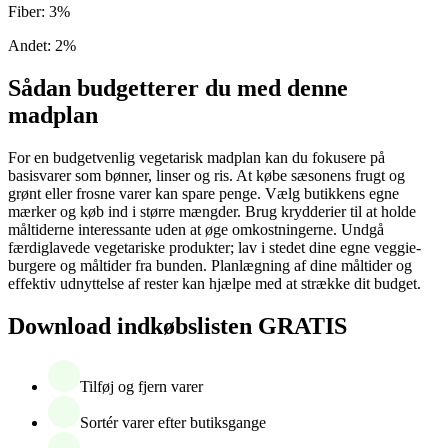
Fiber
:
3
%
Andet
:
2
%
Sådan budgetterer du med denne
madplan
For en budgetvenlig vegetarisk madplan kan du fokusere på
basisvarer som bønner, linser og ris. At købe sæsonens frugt og
grønt eller frosne varer kan spare penge. Vælg butikkens egne
mærker og køb ind i større mængder. Brug krydderier til at holde
måltiderne interessante uden at øge omkostningerne. Undgå
færdiglavede vegetariske produkter; lav i stedet dine egne veggie-
burgere og måltider fra bunden. Planlægning af dine måltider og
effektiv udnyttelse af rester kan hjælpe med at strække dit budget.
Download indkøbslisten GRATIS
Tilføj og fjern varer
Sortér varer efter butiksgange