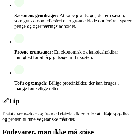
Sæsonens grøntsager:
At købe grøntsager, der er i sæson,
som græskar om efteråret eller grønne blade om foråret, sparer
penge og øger næringsindholdet.
Frosne grøntsager:
En økonomisk og langtidsholdbar
mulighed for at få grøntsager ind i kosten.
Tofu og tempeh:
Billige proteinkilder, der kan bruges i
mange forskellige retter.
✅
Tip
Erstat dyre nødder og frø med ristede kikærter for at tilføje sprødhed
og protein til dine vegetariske måltider.
Fødevarer, man ikke må spise