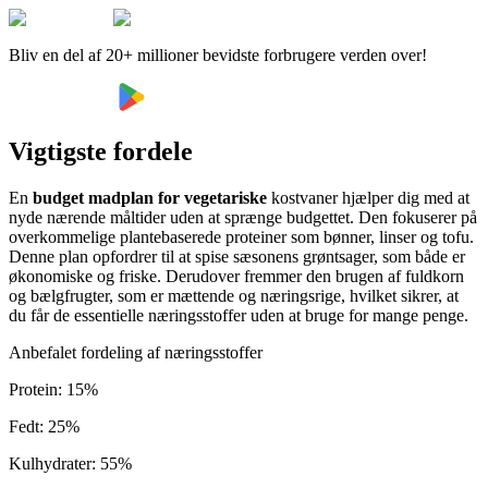
Bliv en del af 20+ millioner bevidste forbrugere verden over!
Vigtigste fordele
En
budget madplan for vegetariske
kostvaner hjælper dig med at
nyde nærende måltider uden at sprænge budgettet. Den fokuserer på
overkommelige plantebaserede proteiner som bønner, linser og tofu.
Denne plan opfordrer til at spise sæsonens grøntsager, som både er
økonomiske og friske. Derudover fremmer den brugen af fuldkorn
og bælgfrugter, som er mættende og næringsrige, hvilket sikrer, at
du får de essentielle næringsstoffer uden at bruge for mange penge.
Anbefalet fordeling af næringsstoffer
Protein
:
15
%
Fedt
:
25
%
Kulhydrater
:
55
%