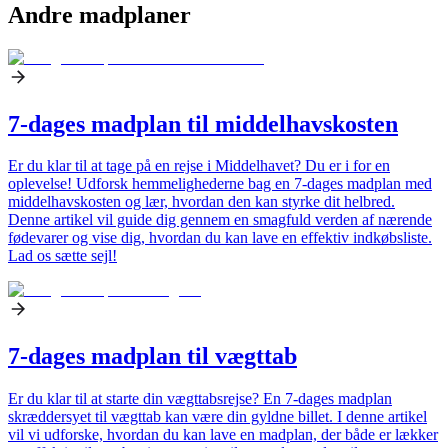
Andre madplaner
7-dages madplan til middelhavskosten
Er du klar til at tage på en rejse i Middelhavet? Du er i for en
oplevelse! Udforsk hemmelighederne bag en 7-dages madplan med
middelhavskosten og lær, hvordan den kan styrke dit helbred.
Denne artikel vil guide dig gennem en smagfuld verden af nærende
fødevarer og vise dig, hvordan du kan lave en effektiv indkøbsliste.
Lad os sætte sejl!
7-dages madplan til vægttab
Er du klar til at starte din vægttabsrejse? En 7-dages madplan
skræddersyet til vægttab kan være din gyldne billet. I denne artikel
vil vi udforske, hvordan du kan lave en madplan, der både er lækker