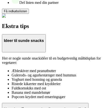
Del listen med din partner
Få indkøbslisten
Ekstra tips
Ideer til sunde snacks
Her er nogle sunde snackidéer til en budgetvenlig måltidsplan for
vegetarer:
Æbleskiver med peanutbutter
Gulerods- og agurkestænger med hummus
Yoghurt med honning og granola
Ristede kikærter med krydderier
Fuldkornskiks med ost
Banana med mandelsmør
Popcorn krydret med ernæringsgær