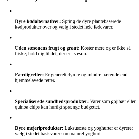
Dyre kødalternativer:
Spring de dyre plantebaserede
kødprodukter over og vælg i stedet hele fødevarer.
Uden sæsonens frugt og grønt:
Koster mere og er ikke så
friske; hold dig til det, der er i sæson.
Færdigretter:
Er generelt dyrere og mindre nærende end
hjemmelavede retter.
Specialiserede sundhedsprodukter:
Varer som gojibær eller
quinoa chips kan hurtigt sprænge budgettet.
Dyre mejeriprodukter:
Luksusoste og yoghurter er dyrere;
vælg i stedet basisvarer som naturel yoghurt.