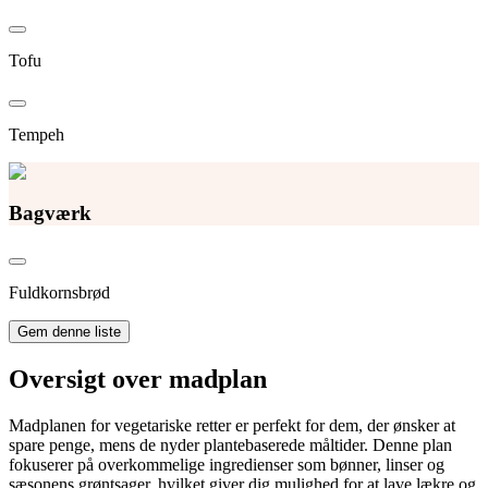
Tofu
Tempeh
Bagværk
Fuldkornsbrød
Gem denne liste
Oversigt over madplan
Madplanen for vegetariske retter er perfekt for dem, der ønsker at
spare penge, mens de nyder plantebaserede måltider. Denne plan
fokuserer på overkommelige ingredienser som bønner, linser og
sæsonens grøntsager, hvilket giver dig mulighed for at lave lækre og