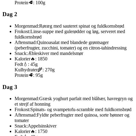
Protein
🥩:
100g
Dag 2
Morgenmad:
Røræg med sauteret spinat og fuldkornsbrød
Frokost:
Linse-suppe med gulerødder og løg, serveret med
fuldkornsbrød
Aftensmad:
Quinoasalat med blandede grøntsager
(peberfrugter, zucchini, tomater) og en citron-tahindressing
Snack:
Æbleskiver med mandelsmør
Kalorier
🔥:
1850
Fedt
💧:
45g
Kulhydrater
🌾:
270g
Protein
🥩:
95g
Dag 3
Morgenmad:
Græsk yoghurt parfait med blåbær, havregryn og
et strejf af honning
Frokost:
Spinats- og svampetofu-scramble med fuldkornsbrød
Aftensmad:
Fyldte peberfrugter med quinoa, sorte bønner og
tomater
Snack:
Appelsinskiver
Kalorier
🔥:
1750