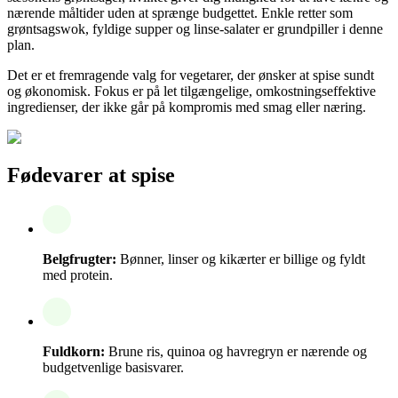
nærende måltider uden at sprænge budgettet. Enkle retter som
grøntsagswok, fyldige supper og linse-salater er grundpiller i denne
plan.
Det er et fremragende valg for vegetarer, der ønsker at spise sundt
og økonomisk. Fokus er på let tilgængelige, omkostningseffektive
ingredienser, der ikke går på kompromis med smag eller næring.
Fødevarer at spise
Belgfrugter:
Bønner, linser og kikærter er billige og fyldt
med protein.
Fuldkorn:
Brune ris, quinoa og havregryn er nærende og
budgetvenlige basisvarer.