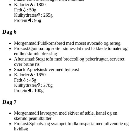
Kalorier
🔥:
1800
Fedt
💧:
50g
Kulhydrater
🌾:
265g
Protein
🥩:
95g
Dag 6
Morgenmad:
Fuldkornsbrød med moset avocado og røræg
Frokost:
Quinoa- og sorte bønnesalat med hakkede tomater og
en lime-kumin dressing
Aftensmad:
Stegt tofu med broccoli og peberfrugter, serveret
over brune ris
Snack:
Appelsinskiver med hytteost
Kalorier
🔥:
1850
Fedt
💧:
45g
Kulhydrater
🌾:
270g
Protein
🥩:
100g
Dag 7
Morgenmad:
Havregryn med skiver af æble, kanel og en
skefuld peanutbutter
Frokost:
Spinats- og svampet fuldkornspasta med olivenolie og
hvidløg