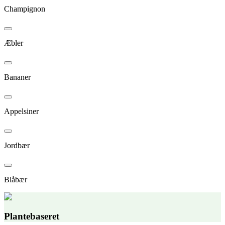
Champignon
Æbler
Bananer
Appelsiner
Jordbær
Blåbær
Plantebaseret