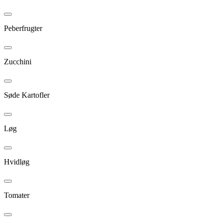
Peberfrugter
Zucchini
Søde Kartofler
Løg
Hvidløg
Tomater