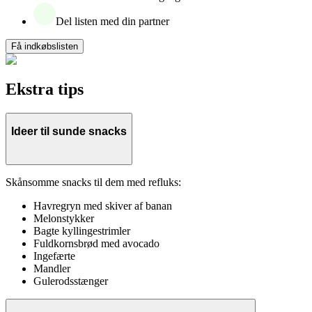
Del listen med din partner
Få indkøbslisten
Ekstra tips
Ideer til sunde snacks
Skånsomme snacks til dem med refluks:
Havregryn med skiver af banan
Melonstykker
Bagte kyllingestrimler
Fuldkornsbrød med avocado
Ingefærte
Mandler
Gulerodsstænger