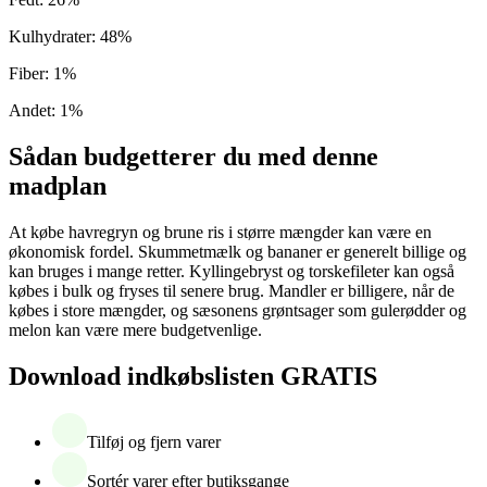
Kulhydrater
:
48
%
Fiber
:
1
%
Andet
:
1
%
Sådan budgetterer du med denne
madplan
At købe havregryn og brune ris i større mængder kan være en
økonomisk fordel. Skummetmælk og bananer er generelt billige og
kan bruges i mange retter. Kyllingebryst og torskefileter kan også
købes i bulk og fryses til senere brug. Mandler er billigere, når de
købes i store mængder, og sæsonens grøntsager som gulerødder og
melon kan være mere budgetvenlige.
Download indkøbslisten GRATIS
Tilføj og fjern varer
Sortér varer efter butiksgange