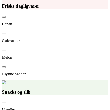
Friske dagligvarer
Banan
Gulerødder
Melon
Grønne bønner
Snacks og slik
Mandler