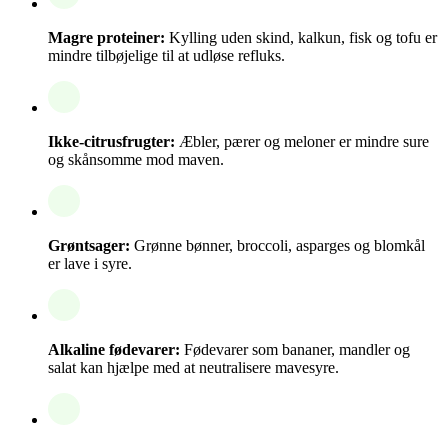
Magre proteiner:
Kylling uden skind, kalkun, fisk og tofu er
mindre tilbøjelige til at udløse refluks.
Ikke-citrusfrugter:
Æbler, pærer og meloner er mindre sure
og skånsomme mod maven.
Grøntsager:
Grønne bønner, broccoli, asparges og blomkål
er lave i syre.
Alkaline fødevarer:
Fødevarer som bananer, mandler og
salat kan hjælpe med at neutralisere mavesyre.