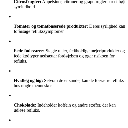
Citrusfrugter:
Appelsiner, citroner og grapefrugter har et højt
syreindhold.
Tomater og tomatbaserede produkter:
Deres syrlighed kan
forårsage reflukssymptomer.
Fede fødevarer:
Stegte retter, fedtholdige mejeriprodukter og
fede kødtyper nedsætter fordøjelsen og øger risikoen for
refluks.
Hvidløg og løg:
Selvom de er sunde, kan de forværre refluks
hos nogle mennesker.
Chokolade:
Indeholder koffein og andre stoffer, der kan
udløse refluks.