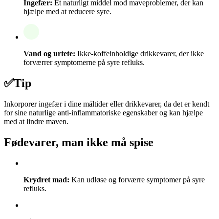
Ingefær:
Et naturligt middel mod maveproblemer, der kan
hjælpe med at reducere syre.
Vand og urtete:
Ikke-koffeinholdige drikkevarer, der ikke
forværrer symptomerne på syre refluks.
✅
Tip
Inkorporer ingefær i dine måltider eller drikkevarer, da det er kendt
for sine naturlige anti-inflammatoriske egenskaber og kan hjælpe
med at lindre maven.
Fødevarer, man ikke må spise
Krydret mad:
Kan udløse og forværre symptomer på syre
refluks.