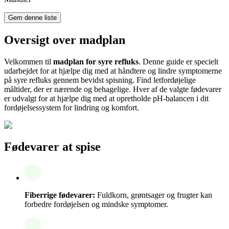
Gem denne liste
Oversigt over madplan
Velkommen til
madplan for syre refluks
. Denne guide er specielt
udarbejdet for at hjælpe dig med at håndtere og lindre symptomerne
på syre refluks gennem bevidst spisning. Find letfordøjelige
måltider, der er nærende og behagelige. Hver af de valgte fødevarer
er udvalgt for at hjælpe dig med at opretholde pH-balancen i dit
fordøjelsessystem for lindring og komfort.
Fødevarer at spise
Fiberrige fødevarer:
Fuldkorn, grøntsager og frugter kan
forbedre fordøjelsen og mindske symptomer.