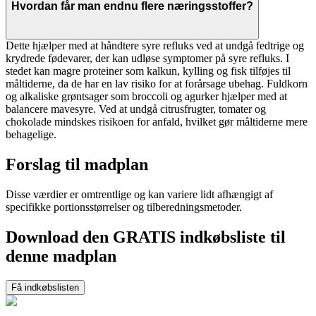
Hvordan får man endnu flere næringsstoffer?
Dette hjælper med at håndtere syre refluks ved at undgå fedtrige og
krydrede fødevarer, der kan udløse symptomer på syre refluks. I
stedet kan magre proteiner som kalkun, kylling og fisk tilføjes til
måltiderne, da de har en lav risiko for at forårsage ubehag. Fuldkorn
og alkaliske grøntsager som broccoli og agurker hjælper med at
balancere mavesyre. Ved at undgå citrusfrugter, tomater og
chokolade mindskes risikoen for anfald, hvilket gør måltiderne mere
behagelige.
Forslag til madplan
Disse værdier er omtrentlige og kan variere lidt afhængigt af
specifikke portionsstørrelser og tilberedningsmetoder.
Download den GRATIS indkøbsliste til
denne madplan
Få indkøbslisten