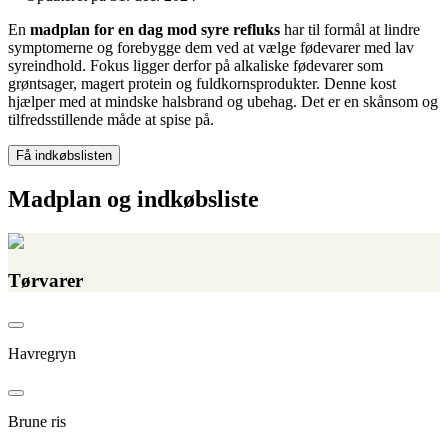
En
madplan for en dag mod syre refluks
har til formål at lindre
symptomerne og forebygge dem ved at vælge fødevarer med lav
syreindhold. Fokus ligger derfor på alkaliske fødevarer som
grøntsager, magert protein og fuldkornsprodukter. Denne kost
hjælper med at mindske halsbrand og ubehag. Det er en skånsom og
tilfredsstillende måde at spise på.
Få indkøbslisten
Madplan og indkøbsliste
Tørvarer
Havregryn
Brune ris