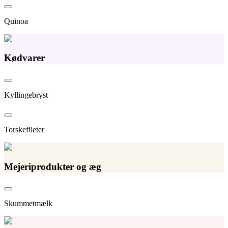
Quinoa
Kødvarer
Kyllingebryst
Torskefileter
Mejeriprodukter og æg
Skummetmælk