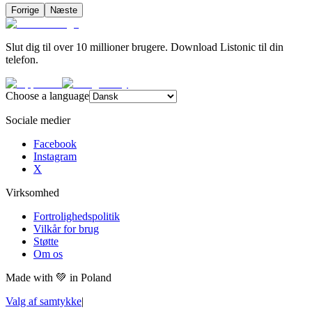
Forrige
Næste
Slut dig til over 10 millioner brugere. Download Listonic til din
telefon.
Choose a language
Sociale medier
Facebook
Instagram
X
Virksomhed
Fortrolighedspolitik
Vilkår for brug
Støtte
Om os
Made with
💚
in Poland
Valg af samtykke
|