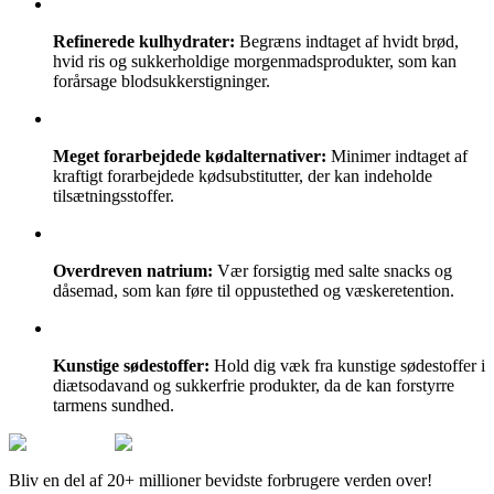
Refinerede kulhydrater:
Begræns indtaget af hvidt brød,
hvid ris og sukkerholdige morgenmadsprodukter, som kan
forårsage blodsukkerstigninger.
Meget forarbejdede kødalternativer:
Minimer indtaget af
kraftigt forarbejdede kødsubstitutter, der kan indeholde
tilsætningsstoffer.
Overdreven natrium:
Vær forsigtig med salte snacks og
dåsemad, som kan føre til oppustethed og væskeretention.
Kunstige sødestoffer:
Hold dig væk fra kunstige sødestoffer i
diætsodavand og sukkerfrie produkter, da de kan forstyrre
tarmens sundhed.
Bliv en del af 20+ millioner bevidste forbrugere verden over!