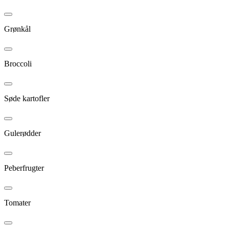
Grønkål
Broccoli
Søde kartofler
Gulerødder
Peberfrugter
Tomater