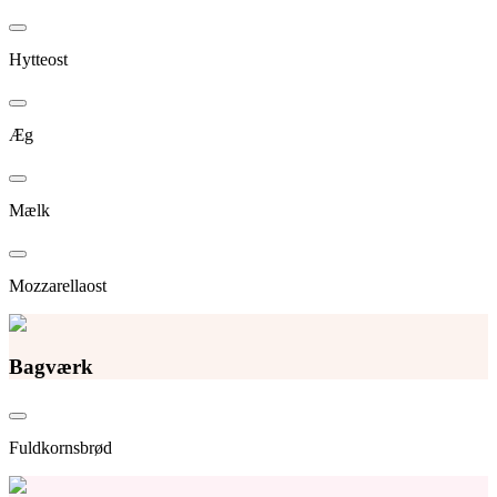
Hytteost
Æg
Mælk
Mozzarellaost
Bagværk
Fuldkornsbrød