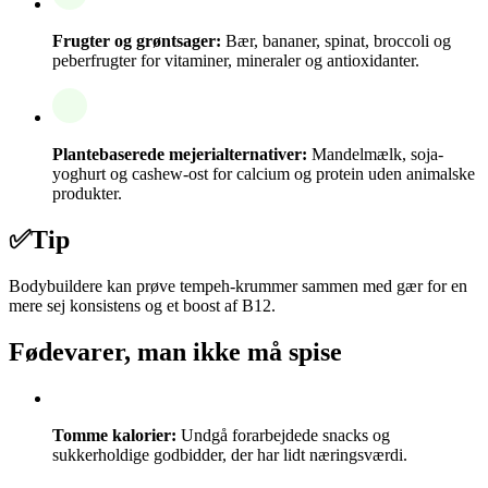
Frugter og grøntsager:
Bær, bananer, spinat, broccoli og
peberfrugter for vitaminer, mineraler og antioxidanter.
Plantebaserede mejerialternativer:
Mandelmælk, soja-
yoghurt og cashew-ost for calcium og protein uden animalske
produkter.
✅
Tip
Bodybuildere kan prøve tempeh-krummer sammen med gær for en
mere sej konsistens og et boost af B12.
Fødevarer, man ikke må spise
Tomme kalorier:
Undgå forarbejdede snacks og
sukkerholdige godbidder, der har lidt næringsværdi.