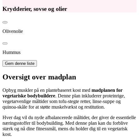
Krydderier, sovse og olier
Olivenolie
Hummus
Gem denne liste
Oversigt over madplan
Opbyg muskler på en plantebaseret kost med
madplanen for
vegetariske bodybuildere
. Denne plan inkluderer proteinrige,
vegetarvenlige måltider som tofu-stegte retter, linse-suppe og
quinoa-skåle for at støtte muskelvækst og restitution.
Hver dag vil du nyde afbalancerede måltider, der giver de essentielle
næringsstoffer til bodybuilding. Med denne plan kan du forblive
stærk og nå dine fitnessmål, mens du holder dig til en vegetarisk
kost.