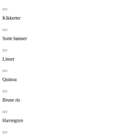
Kikkerter
Sorte bønner
Linser
Quinoa
Brune ris
Havregryn