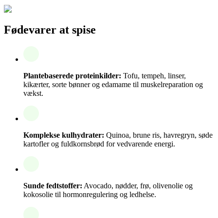
Fødevarer at spise
Plantebaserede proteinkilder:
Tofu, tempeh, linser,
kikærter, sorte bønner og edamame til muskelreparation og
vækst.
Komplekse kulhydrater:
Quinoa, brune ris, havregryn, søde
kartofler og fuldkornsbrød for vedvarende energi.
Sunde fedtstoffer:
Avocado, nødder, frø, olivenolie og
kokosolie til hormonregulering og ledhelse.