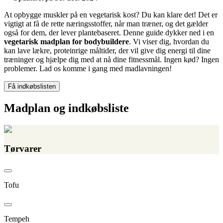
At opbygge muskler på en vegetarisk kost? Du kan klare det! Det er
vigtigt at få de rette næringsstoffer, når man træner, og det gælder
også for dem, der lever plantebaseret. Denne guide dykker ned i en
vegetarisk madplan for bodybuildere
. Vi viser dig, hvordan du
kan lave lækre, proteinrige måltider, der vil give dig energi til dine
træninger og hjælpe dig med at nå dine fitnessmål. Ingen kød? Ingen
problemer. Lad os komme i gang med madlavningen!
Få indkøbslisten
Madplan og indkøbsliste
Tørvarer
Tofu
Tempeh