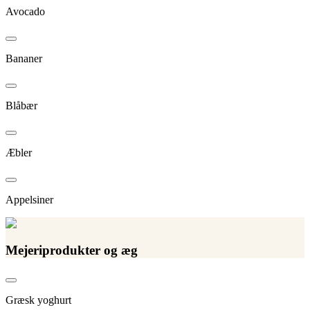
Avocado
Bananer
Blåbær
Æbler
Appelsiner
Mejeriprodukter og æg
Græsk yoghurt