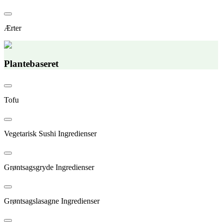
Ærter
Plantebaseret
Tofu
Vegetarisk Sushi Ingredienser
Grøntsagsgryde Ingredienser
Grøntsagslasagne Ingredienser