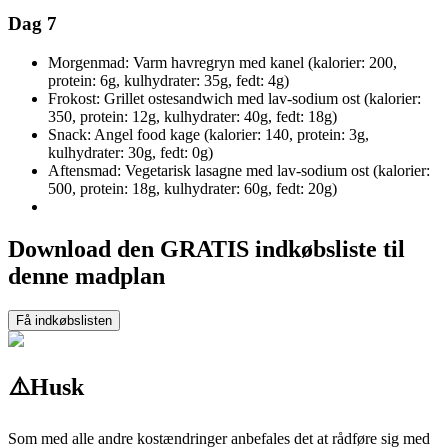
Dag 7
Morgenmad: Varm havregryn med kanel (kalorier: 200,
protein: 6g, kulhydrater: 35g, fedt: 4g)
Frokost: Grillet ostesandwich med lav-sodium ost (kalorier:
350, protein: 12g, kulhydrater: 40g, fedt: 18g)
Snack: Angel food kage (kalorier: 140, protein: 3g,
kulhydrater: 30g, fedt: 0g)
Aftensmad: Vegetarisk lasagne med lav-sodium ost (kalorier:
500, protein: 18g, kulhydrater: 60g, fedt: 20g)
Download den GRATIS indkøbsliste til
denne madplan
Få indkøbslisten
⚠️
Husk
Som med alle andre kostændringer anbefales det at rådføre sig med