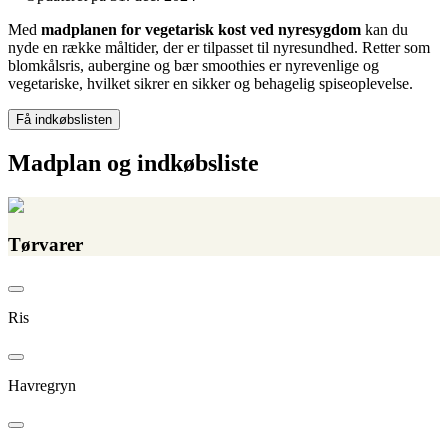
Med
madplanen for vegetarisk kost ved nyresygdom
kan du
nyde en række måltider, der er tilpasset til nyresundhed. Retter som
blomkålsris, aubergine og bær smoothies er nyrevenlige og
vegetariske, hvilket sikrer en sikker og behagelig spiseoplevelse.
Få indkøbslisten
Madplan og indkøbsliste
Tørvarer
Ris
Havregryn