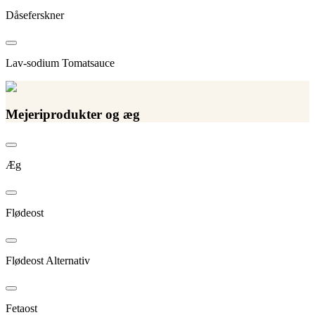
Dåseferskner
Lav-sodium Tomatsauce
Mejeriprodukter og æg
Æg
Flødeost
Flødeost Alternativ
Fetaost