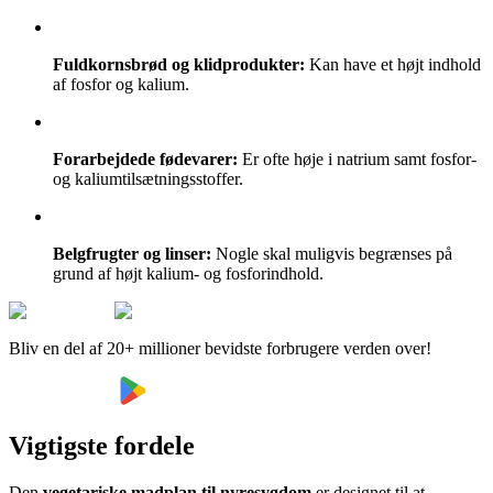
Fuldkornsbrød og klidprodukter:
Kan have et højt indhold
af fosfor og kalium.
Forarbejdede fødevarer:
Er ofte høje i natrium samt fosfor-
og kaliumtilsætningsstoffer.
Belgfrugter og linser:
Nogle skal muligvis begrænses på
grund af højt kalium- og fosforindhold.
Bliv en del af 20+ millioner bevidste forbrugere verden over!
Vigtigste fordele
Den
vegetariske madplan til nyresygdom
er designet til at