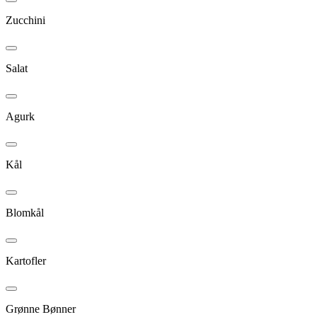
Zucchini
Salat
Agurk
Kål
Blomkål
Kartofler
Grønne Bønner