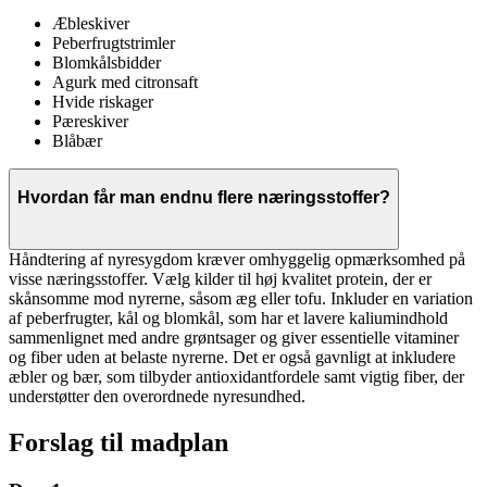
Æbleskiver
Peberfrugtstrimler
Blomkålsbidder
Agurk med citronsaft
Hvide riskager
Pæreskiver
Blåbær
Hvordan får man endnu flere næringsstoffer?
Håndtering af nyresygdom kræver omhyggelig opmærksomhed på
visse næringsstoffer. Vælg kilder til høj kvalitet protein, der er
skånsomme mod nyrerne, såsom æg eller tofu. Inkluder en variation
af peberfrugter, kål og blomkål, som har et lavere kaliumindhold
sammenlignet med andre grøntsager og giver essentielle vitaminer
og fiber uden at belaste nyrerne. Det er også gavnligt at inkludere
æbler og bær, som tilbyder antioxidantfordele samt vigtig fiber, der
understøtter den overordnede nyresundhed.
Forslag til madplan