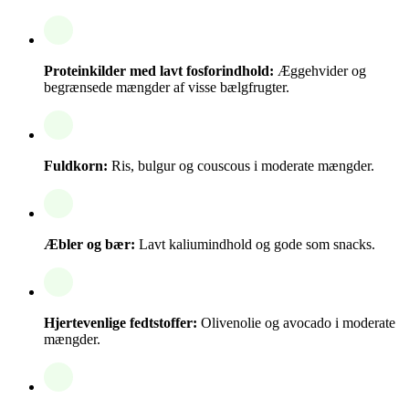
Proteinkilder med lavt fosforindhold:
Æggehvider og
begrænsede mængder af visse bælgfrugter.
Fuldkorn:
Ris, bulgur og couscous i moderate mængder.
Æbler og bær:
Lavt kaliumindhold og gode som snacks.
Hjertevenlige fedtstoffer:
Olivenolie og avocado i moderate
mængder.