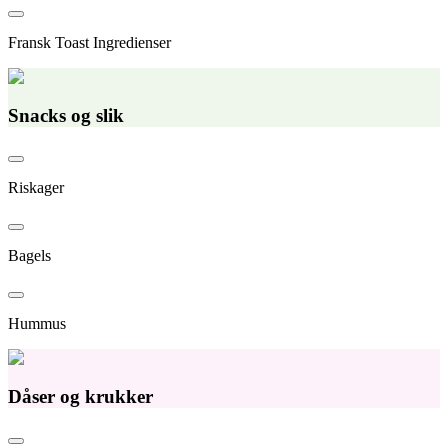
Fransk Toast Ingredienser
Snacks og slik
Riskager
Bagels
Hummus
Dåser og krukker