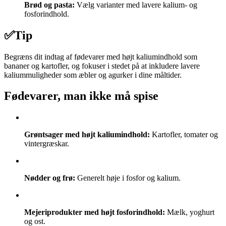
Brød og pasta:
Vælg varianter med lavere kalium- og
fosforindhold.
✅
Tip
Begræns dit indtag af fødevarer med højt kaliumindhold som
bananer og kartofler, og fokuser i stedet på at inkludere lavere
kaliummuligheder som æbler og agurker i dine måltider.
Fødevarer, man ikke må spise
Grøntsager med højt kaliumindhold:
Kartofler, tomater og
vintergræskar.
Nødder og frø:
Generelt høje i fosfor og kalium.
Mejeriprodukter med højt fosforindhold:
Mælk, yoghurt
og ost.