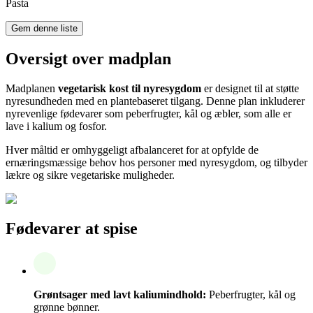
Pasta
Gem denne liste
Oversigt over madplan
Madplanen
vegetarisk kost til nyresygdom
er designet til at støtte
nyresundheden med en plantebaseret tilgang. Denne plan inkluderer
nyrevenlige fødevarer som peberfrugter, kål og æbler, som alle er
lave i kalium og fosfor.
Hver måltid er omhyggeligt afbalanceret for at opfylde de
ernæringsmæssige behov hos personer med nyresygdom, og tilbyder
lækre og sikre vegetariske muligheder.
Fødevarer at spise
Grøntsager med lavt kaliumindhold:
Peberfrugter, kål og
grønne bønner.