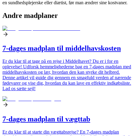
en sundhedsplejerske eller diætist, før man ændrer sine kostvaner.
Andre madplaner
7-dages madplan til middelhavskosten
Er du klar til at tage på en rejse i Middelhavet? Du er i for en
oplevelse! Udforsk hemmelighederne bag en 7-dages madplan med
middelhavskosten og lær, hvordan den kan styrke dit helbred.
Denne artikel vil guide dig gennem en smagfuld verden af nærende
fødevarer og vise dig, hvordan du kan lave en effektiv indkøbsliste.
Lad os sætte sejl!
7-dages madplan til vægttab
Er du klar til at starte din vægttabsrejse? En 7-dages madplan