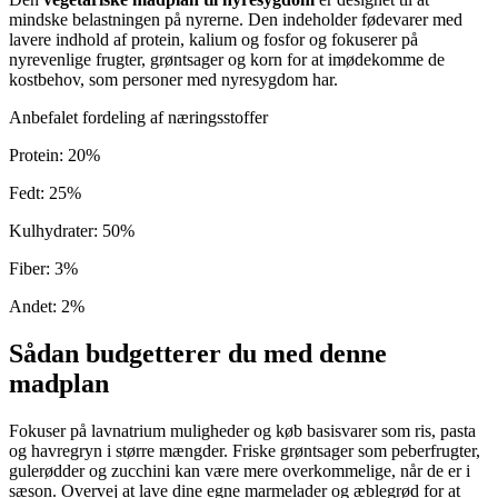
mindske belastningen på nyrerne. Den indeholder fødevarer med
lavere indhold af protein, kalium og fosfor og fokuserer på
nyrevenlige frugter, grøntsager og korn for at imødekomme de
kostbehov, som personer med nyresygdom har.
Anbefalet fordeling af næringsstoffer
Protein
:
20
%
Fedt
:
25
%
Kulhydrater
:
50
%
Fiber
:
3
%
Andet
:
2
%
Sådan budgetterer du med denne
madplan
Fokuser på lavnatrium muligheder og køb basisvarer som ris, pasta
og havregryn i større mængder. Friske grøntsager som peberfrugter,
gulerødder og zucchini kan være mere overkommelige, når de er i
sæson. Overvej at lave dine egne marmelader og æblegrød for at