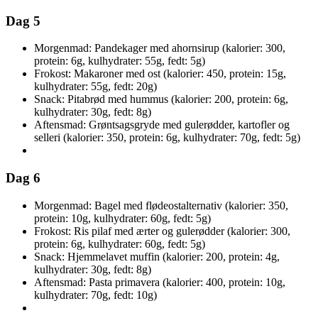
Dag 5
Morgenmad: Pandekager med ahornsirup (kalorier: 300,
protein: 6g, kulhydrater: 55g, fedt: 5g)
Frokost: Makaroner med ost (kalorier: 450, protein: 15g,
kulhydrater: 55g, fedt: 20g)
Snack: Pitabrød med hummus (kalorier: 200, protein: 6g,
kulhydrater: 30g, fedt: 8g)
Aftensmad: Grøntsagsgryde med gulerødder, kartofler og
selleri (kalorier: 350, protein: 6g, kulhydrater: 70g, fedt: 5g)
Dag 6
Morgenmad: Bagel med flødeostalternativ (kalorier: 350,
protein: 10g, kulhydrater: 60g, fedt: 5g)
Frokost: Ris pilaf med ærter og gulerødder (kalorier: 300,
protein: 6g, kulhydrater: 60g, fedt: 5g)
Snack: Hjemmelavet muffin (kalorier: 200, protein: 4g,
kulhydrater: 30g, fedt: 8g)
Aftensmad: Pasta primavera (kalorier: 400, protein: 10g,
kulhydrater: 70g, fedt: 10g)