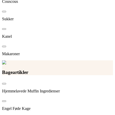
Couscous
Sukker
Kanel
Makaroner
Bageartikler
Hjemmelavede Muffin Ingredienser
Engel Føde Kage