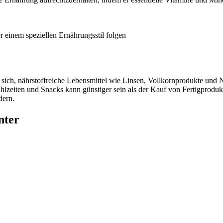
r einem speziellen Ernährungsstil folgen
sich, nährstoffreiche Lebensmittel wie Linsen, Vollkornprodukte und
hlzeiten und Snacks kann günstiger sein als der Kauf von Fertigprodu
dern.
nter