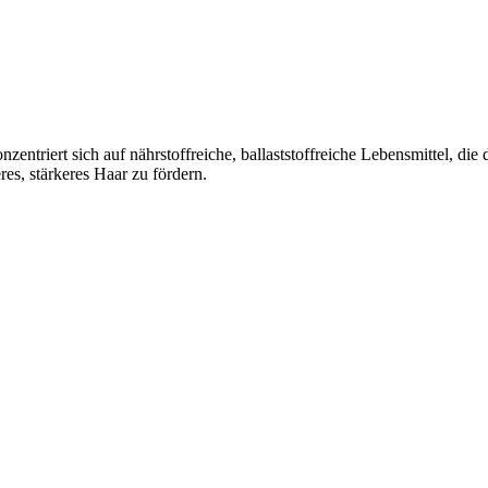
riert sich auf nährstoffreiche, ballaststoffreiche Lebensmittel, die d
es, stärkeres Haar zu fördern.