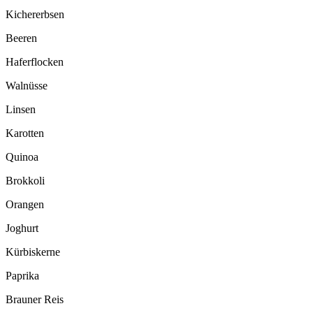
Kichererbsen
Beeren
Haferflocken
Walnüsse
Linsen
Karotten
Quinoa
Brokkoli
Orangen
Joghurt
Kürbiskerne
Paprika
Brauner Reis