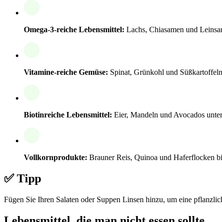
Omega-3-reiche Lebensmittel:
Lachs, Chiasamen und Leinsam
Vitamine-reiche Gemüse:
Spinat, Grünkohl und Süßkartoffeln
Biotinreiche Lebensmittel:
Eier, Mandeln und Avocados unter
Vollkornprodukte:
Brauner Reis, Quinoa und Haferflocken bie
✅ Tipp
Fügen Sie Ihren Salaten oder Suppen Linsen hinzu, um eine pflanzliche
Lebensmittel, die man nicht essen sollte