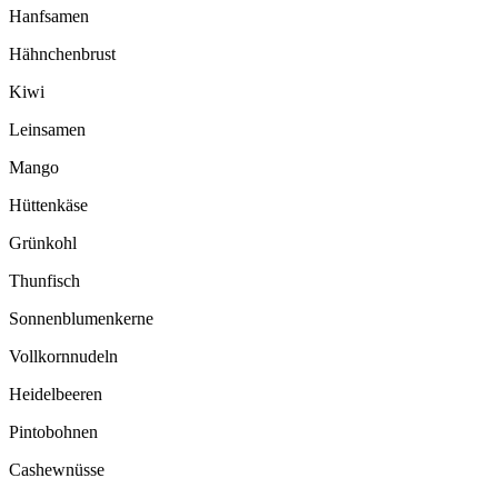
Hanfsamen
Hähnchenbrust
Kiwi
Leinsamen
Mango
Hüttenkäse
Grünkohl
Thunfisch
Sonnenblumenkerne
Vollkornnudeln
Heidelbeeren
Pintobohnen
Cashewnüsse