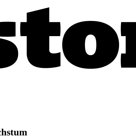
chstum