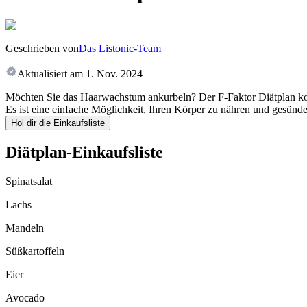
Geschrieben von
Das Listonic-Team
Aktualisiert am
1. Nov. 2024
Möchten Sie das Haarwachstum ankurbeln? Der F-Faktor Diätplan konzent
Es ist eine einfache Möglichkeit, Ihren Körper zu nähren und gesünder
Hol dir die Einkaufsliste
Diätplan-Einkaufsliste
Spinatsalat
Lachs
Mandeln
Süßkartoffeln
Eier
Avocado