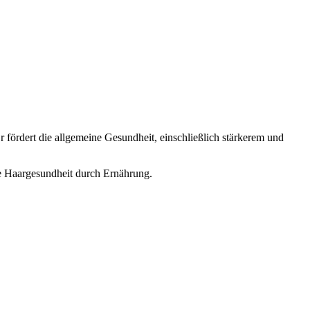
Er fördert die allgemeine Gesundheit, einschließlich stärkerem und
ere Haargesundheit durch Ernährung.