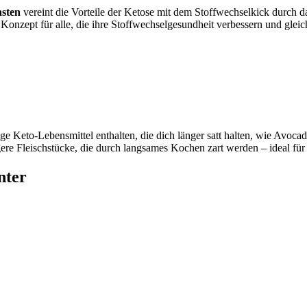
asten
vereint die Vorteile der Ketose mit dem Stoffwechselkick durch d
es Konzept für alle, die ihre Stoffwechselgesundheit verbessern und gle
tige Keto-Lebensmittel enthalten, die dich länger satt halten, wie Av
ere Fleischstücke, die durch langsames Kochen zart werden – ideal für
nter