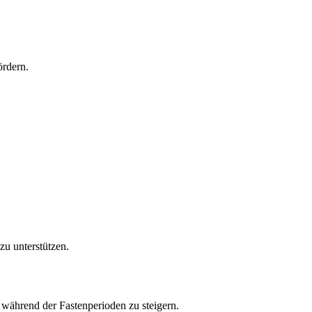
ördern.
u unterstützen.
 während der Fastenperioden zu steigern.