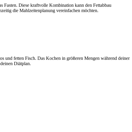
as Fasten. Diese kraftvolle Kombination kann den Fettabbau
ichzeitig die Mahlzeitenplanung vereinfachen möchten.
ocados und fetten Fisch. Das Kochen in größeren Mengen während deiner
 deinen Diätplan.