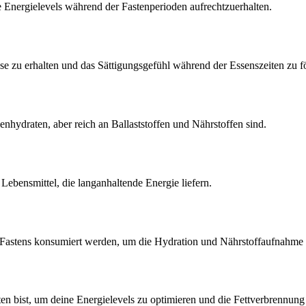
e Energielevels während der Fastenperioden aufrechtzuerhalten.
se zu erhalten und das Sättigungsgefühl während der Essenszeiten zu f
hydraten, aber reich an Ballaststoffen und Nährstoffen sind.
ebensmittel, die langanhaltende Energie liefern.
Fastens konsumiert werden, um die Hydration und Nährstoffaufnahme z
ten bist, um deine Energielevels zu optimieren und die Fettverbrennung