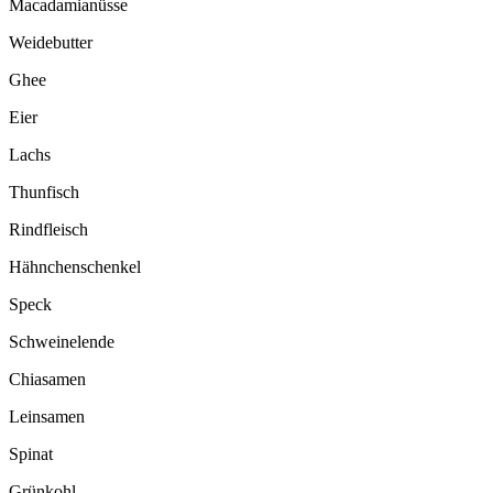
Macadamianüsse
Weidebutter
Ghee
Eier
Lachs
Thunfisch
Rindfleisch
Hähnchenschenkel
Speck
Schweinelende
Chiasamen
Leinsamen
Spinat
Grünkohl