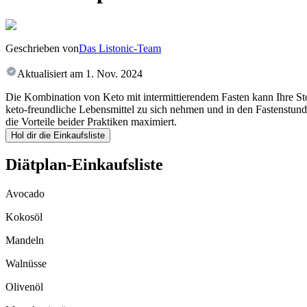
Geschrieben von
Das Listonic-Team
Aktualisiert am
1. Nov. 2024
Die Kombination von Keto mit intermittierendem Fasten kann Ihre Sto
keto-freundliche Lebensmittel zu sich nehmen und in den Fastenstunde
die Vorteile beider Praktiken maximiert.
Hol dir die Einkaufsliste
Diätplan-Einkaufsliste
Avocado
Kokosöl
Mandeln
Walnüsse
Olivenöl