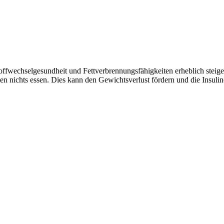
ffwechselgesundheit und Fettverbrennungsfähigkeiten erheblich steigern
n nichts essen. Dies kann den Gewichtsverlust fördern und die Insuline