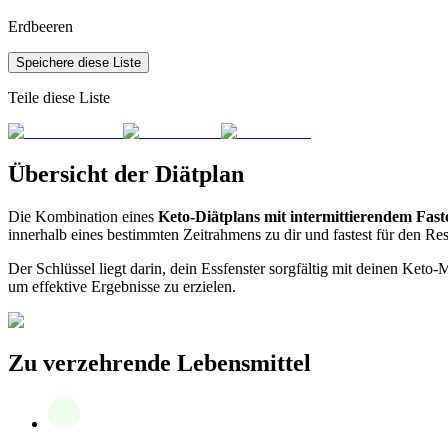
Erdbeeren
Speichere diese Liste
Teile diese Liste
Übersicht der Diätplan
Die Kombination eines
Keto-Diätplans mit intermittierendem Fast
innerhalb eines bestimmten Zeitrahmens zu dir und fastest für den Res
Der Schlüssel liegt darin, dein Essfenster sorgfältig mit deinen Ket
um effektive Ergebnisse zu erzielen.
Zu verzehrende Lebensmittel