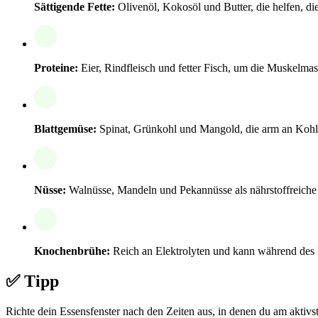
Sättigende Fette:
Olivenöl, Kokosöl und Butter, die helfen, di
Proteine:
Eier, Rindfleisch und fetter Fisch, um die Muskelmas
Blattgemüse:
Spinat, Grünkohl und Mangold, die arm an Kohlen
Nüsse:
Walnüsse, Mandeln und Pekannüsse als nährstoffreiche L
Knochenbrühe:
Reich an Elektrolyten und kann während des 
✅ Tipp
Richte dein Essensfenster nach den Zeiten aus, in denen du am aktivs