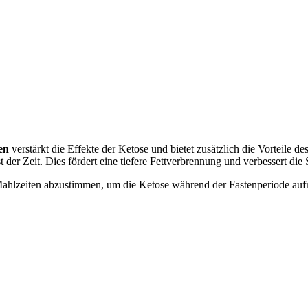
en
verstärkt die Effekte der Ketose und bietet zusätzlich die Vorteile 
t der Zeit. Dies fördert eine tiefere Fettverbrennung und verbessert die
o-Mahlzeiten abzustimmen, um die Ketose während der Fastenperiode aufr