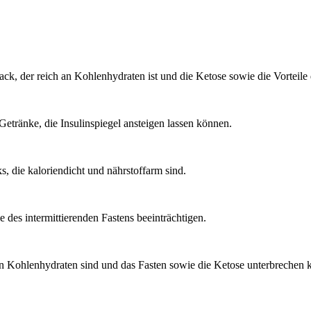
ck, der reich an Kohlenhydraten ist und die Ketose sowie die Vorteile 
etränke, die Insulinspiegel ansteigen lassen können.
, die kaloriendicht und nährstoffarm sind.
 des intermittierenden Fastens beeinträchtigen.
 an Kohlenhydraten sind und das Fasten sowie die Ketose unterbrechen 